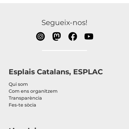
Segueix-nos!
Esplais Catalans, ESPLAC
Qui som
Com ens organitzem
Transparència
Fes-te sòcia