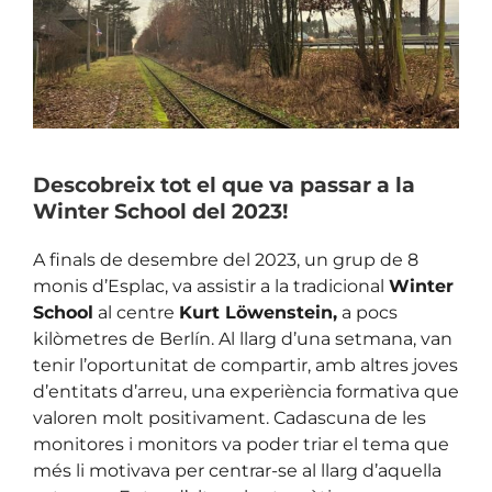
Image
Descobreix tot el que va passar a la
Winter School del 2023!
A finals de desembre del 2023, un grup de 8
monis d’Esplac, va assistir a la tradicional
Winter
School
al centre
Kurt Löwenstein,
a pocs
kilòmetres de Berlín. Al llarg d’una setmana, van
tenir l’oportunitat de compartir, amb altres joves
d’entitats d’arreu, una experiència formativa que
valoren molt positivament. Cadascuna de les
monitores i monitors va poder triar el tema que
més li motivava per centrar-se al llarg d’aquella