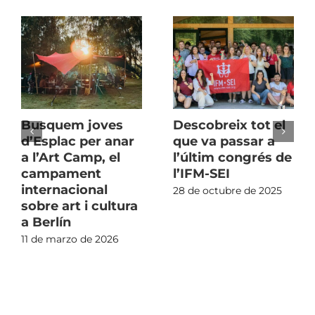
Busquem joves
Descobreix tot el
d’Esplac per anar
que va passar a
a l’Art Camp, el
l’últim congrés de
campament
l’IFM-SEI
internacional
28 de octubre de 2025
sobre art i cultura
a Berlín
11 de marzo de 2026