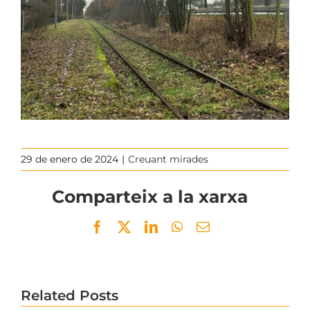
29 de enero de 2024
|
Creuant mirades
Comparteix a la xarxa
Facebook
Twitter
LinkedIn
WhatsApp
Email
Related Posts