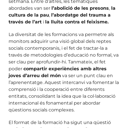
setmana. Entre d’altres, les temàtiques
abordades van ser
l’abolició de les presons
,
la
cultura de la pau
,
l’abordatge del trauma a
través de l’art
i
la lluita contra el feixisme.
La diversitat de les formacions va permetre als
monitors adquirir una visió global dels reptes
socials contemporanis, i el fet de tractar-la a
través de metodologies d’educació no formal, va
ser clau per aprofundir-hi. Tanmateix, el fet
poder
compartir experiències amb altres
joves d’arreu del món
va ser un punt clau en
l’aprenentatge. Aquest intercanvi va fomentar la
comprensió i la cooperació entre diferents
entitats, consolidant la idea que la col·laboració
internacional és fonamental per abordar
qüestions socials complexes.
El format de la formació ha sigut una qüestió