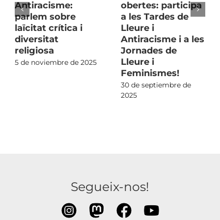
Antiracisme:
obertes: participa
parlem sobre
a les Tardes de
laïcitat crítica i
Lleure i
diversitat
Antiracisme i a les
religiosa
Jornades de
Lleure i
5 de noviembre de 2025
Feminismes!
30 de septiembre de
2025
Segueix-nos!