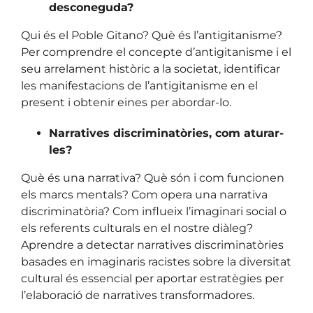
desconeguda?
Qui és el Poble Gitano? Què és l’antigitanisme?
Per comprendre el concepte d’antigitanisme i el
seu arrelament històric a la societat, identificar
les manifestacions de l’antigitanisme en el
present i obtenir eines per abordar-lo.
Narratives discriminatòries, com aturar-
les?
Què és una narrativa? Què són i com funcionen
els marcs mentals? Com opera una narrativa
discriminatòria? Com influeix l’imaginari social o
els referents culturals en el nostre diàleg?
Aprendre a detectar narratives discriminatòries
basades en imaginaris racistes sobre la diversitat
cultural és essencial per aportar estratègies per
l’elaboració de narratives transformadores.