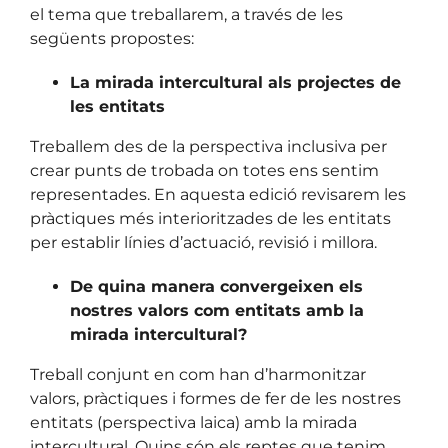
el tema que treballarem, a través de les
següents propostes:
La mirada intercultural als projectes de
les entitats
Treballem des de la perspectiva inclusiva per
crear punts de trobada
on totes ens sentim
representades. En aquesta edició revisarem les
pràctiques més interioritzades de les entitats
per establir
línies d’actuació, revisió i millora
.
De quina manera convergeixen els
nostres valors com entitats amb la
mirada intercultural?
Treball conjunt en com han d’harmonitzar
valors, pràctiques i formes de fer de les nostres
entitats (perspectiva laica) amb la mirada
intercultural. Quins són els reptes que tenim