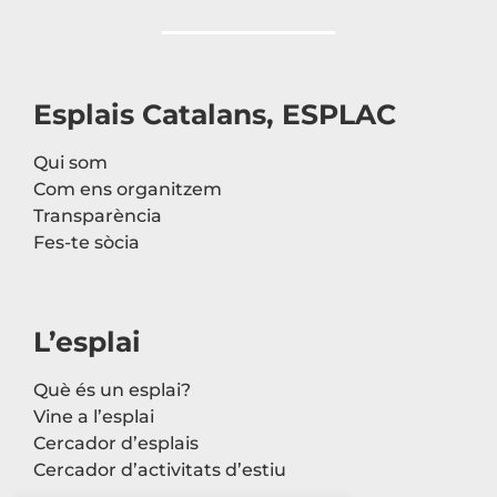
Esplais Catalans, ESPLAC
Qui som
Com ens organitzem
Transparència
Fes-te sòcia
L’esplai
Què és un esplai?
Vine a l’esplai
Cercador d’esplais
Cercador d’activitats d’estiu