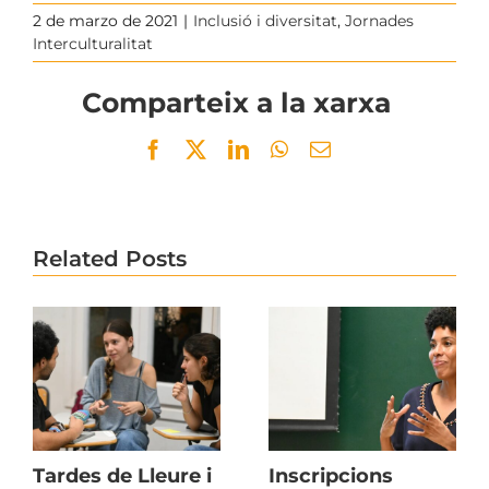
2 de marzo de 2021
|
Inclusió i diversitat
,
Jornades
Interculturalitat
Comparteix a la xarxa
Facebook
Twitter
LinkedIn
WhatsApp
Email
Related Posts
Tardes de Lleure i
Inscripcions