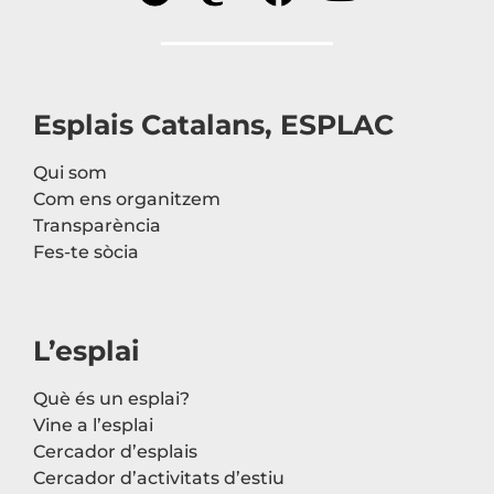
Esplais Catalans, ESPLAC
Qui som
Com ens organitzem
Transparència
Fes-te sòcia
L’esplai
Què és un esplai?
Vine a l’esplai
Cercador d’esplais
Cercador d’activitats d’estiu