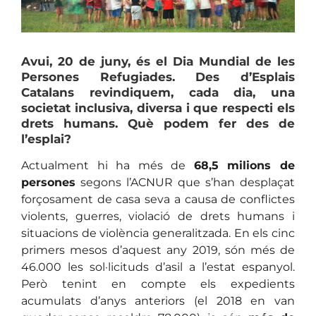
Avui, 20 de juny, és el Dia Mundial de les
Persones Refugiades. Des d’Esplais
Catalans revindiquem, cada dia, una
societat inclusiva, diversa i que respecti els
drets humans. Què podem fer des de
l’esplai?
Actualment hi ha més de
68,5 milions de
persones
segons l’ACNUR que s’han desplaçat
forçosament de casa seva a causa de conflictes
violents, guerres, violació de drets humans i
situacions de violència generalitzada. En els cinc
primers mesos d’aquest any 2019, són més de
46.000 les sol·licituds d’asil a l’estat espanyol.
Però tenint en compte els expedients
acumulats d’anys anteriors (el 2018 en van