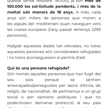
quedar sense resoldre 78.000), ja són
més de
100.000 les sol·licituds pendents, i més de la
meitat són menors de 18 anys.
A més, cada
anys són milers de persones que moren a
les aigües del mediterrani quan naveguen vers
les costes europees (l’any passat almenys 2299
persones)
.
Malgrat aquestes dades tan elevades, no totes
aquestes persones són considerades refugiades
i no totes aconsegueixen el permís d’asil.
Qui és una persona refugiada?
Són només aquelles persones que han fugit del
seu país perquè se sentien
amenaçades/perseguides per raons d’ètnia, de
religió, de nacionalitat, de pertinença a un grup
social o per opinions polítiques i que no
poden/volen demanar protecció al seu país