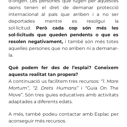
d’origen. Les persones que fugen per aquestes
raons tenen el dret de demanar protecció
internacional al país que arriben i a no ser
deportades mentre es resolgui la
sol·licitud.
Però cada cop són més les
sol·licituds que queden pendents o que es
resolen negativament,
i també són més totes
aquelles persones que no arriben ni a demanar-
la.
Què podem fer des de l’esplai? Coneixem
aquesta realitat tan propera?
A continuació us facilitem tres recursos:
“1. Mare
Mortum”,
“2. Drets Humans”
i “Guia On The
Move”. Són tres guies educatives amb activitats
adaptades a diferents edats.
A més, també podeu contactar amb Esplac per
aconseguir més recursos.