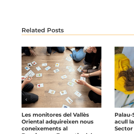
Related Posts
Les monitores del Vallès
Palau-
GO!
Oriental adquireixen nous
acull l
coneixements al
Sector 