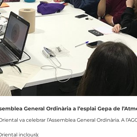
ssemblea General Ordinària a l’esplai Gepa de l’Atmet
Oriental va celebrar l’Assemblea General Ordinària. A l’AG
riental inclourà: