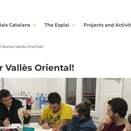
lais Catalans
The Esplai
Projects and Activit
 Sector Vallès Oriental!
 Vallès Oriental!