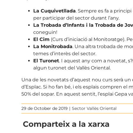
La Cuquivetllada
. Sempre es fa a principi
per participar del sector durant l’any.
La Trobada d’Infants i la Trobada de Jov
coneguin!
El Cim
(Curs d’iniciació al Monitoratge). P
La Monitrobada
. Una altra trobada de mo
temes d’interès del sector.
El Turonet
. I aquest any com a novetat, s
algun turonet del Vallès Oriental.
Una de les novetats d’aquest nou curs serà un 
d’Esplac. Si ho fan bé, i els esplais compren el
50% del sopar. En aquest sentit, l’esplai Gepa 
29 de October de 2019
|
Sector Vallès Oriental
Comparteix a la xarxa