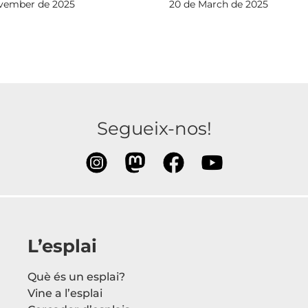
vember de 2025
20 de March de 2025
Segueix-nos!
L’esplai
Què és un esplai?
Vine a l’esplai