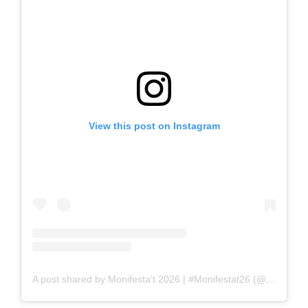
View this post on Instagram
A post shared by Monifesta’t 2026 | #Monifestat26 (@monifestat)