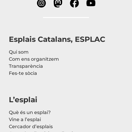
Esplais Catalans, ESPLAC
Qui som
Com ens organitzem
Transparència
Fes-te sòcia
L’esplai
Què és un esplai?
Vine a l’esplai
Cercador d’esplais