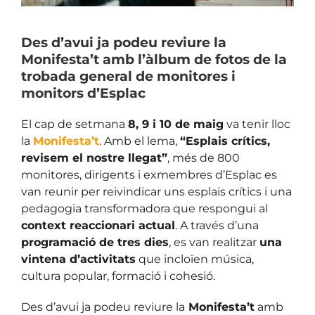
Des d’avui ja podeu reviure la
Monifesta’t amb l’àlbum de fotos de la
trobada general de monitores i
monitors d’Esplac
El cap de setmana
8, 9 i 10 de maig
va tenir lloc
la
Monifesta’t
. Amb el lema,
“Esplais crítics,
revisem el nostre llegat”
, més de 800
monitores, dirigents i exmembres d’Esplac es
van reunir per reivindicar uns esplais crítics i una
pedagogia transformadora que respongui al
context reaccionari actual
. A través d’una
programació de tres dies
, es van realitzar
una
vintena d’activitats
que incloïen música,
cultura popular, formació i cohesió.
Des d’avui ja podeu reviure la
Monifesta’t
amb