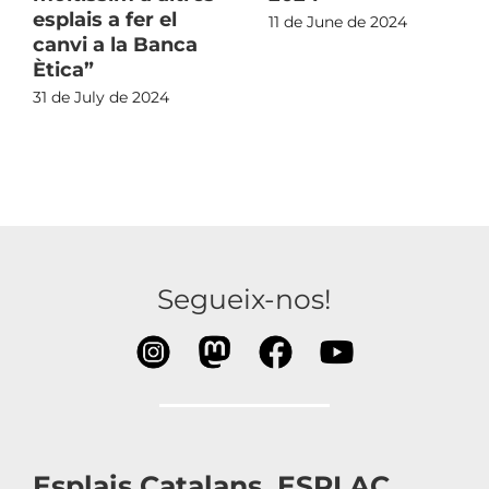
esplais a fer el
11 de June de 2024
canvi a la Banca
Ètica”
31 de July de 2024
Segueix-nos!
Esplais Catalans, ESPLAC