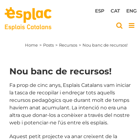
Skip
to
ESP
CAT
ENG
content
Home
Posts
Recursos
Nou banc de recursos!
Nou banc de recursos!
Fa prop de cinc anys, Esplais Catalans vam iniciar
la tasca de recopilar i endreçar tots aquells
recursos pedagògics que durant molt de temps
havíem anat acumulant. La intenció no era una
altra que donar-los a conèixer a través del nostre
web i potenciar-ne l’ús entre els esplais.
Aquest petit projecte va anar creixent de la