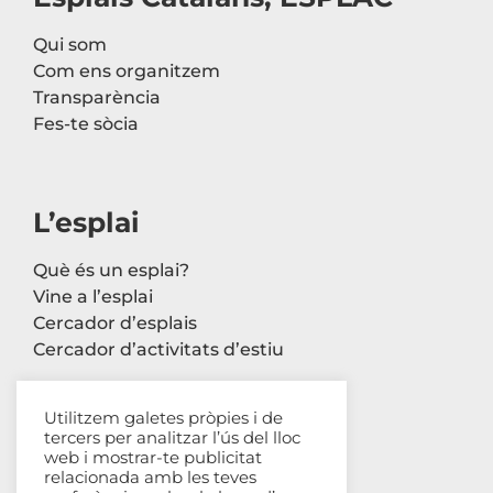
Qui som
Com ens organitzem
Transparència
Fes-te sòcia
L’esplai
Què és un esplai?
Vine a l’esplai
Cercador d’esplais
Cercador d’activitats d’estiu
Utilitzem galetes pròpies i de
tercers per analitzar l’ús del lloc
Contacte
web i mostrar-te publicitat
relacionada amb les teves