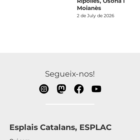
Ripollès, Osona i
Moianès
2 de July de 2026
Segueix-nos!
Esplais Catalans, ESPLAC