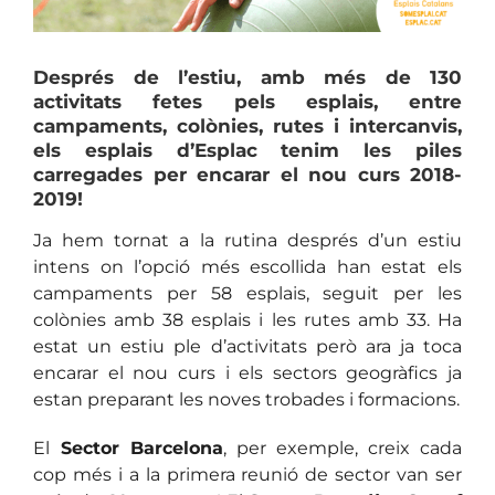
Després de l’estiu, amb més de
130
activitats
fetes pels esplais, entre
campaments, colònies, rutes i intercanvis,
els esplais d’Esplac tenim les piles
carregades per encarar el nou curs 2018-
2019!
Ja hem tornat a la rutina després d’un estiu
intens on l’opció més escollida han estat els
campaments per 58 esplais, seguit per les
colònies amb 38 esplais i les rutes amb 33. Ha
estat un estiu ple d’activitats però ara ja toca
encarar el nou curs i els sectors geogràfics ja
estan preparant les noves trobades i formacions.
El
Sector Barcelona
, per exemple, creix cada
cop més i a la primera reunió de sector van ser