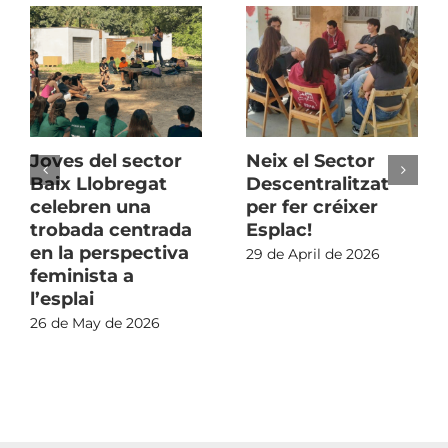
Joves del sector
Neix el Sector
Baix Llobregat
Descentralitzat
celebren una
per fer créixer
trobada centrada
Esplac!
en la perspectiva
29 de April de 2026
feminista a
l’esplai
26 de May de 2026