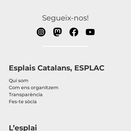
Segueix-nos!
Esplais Catalans, ESPLAC
Qui som
Com ens organitzem
Transparència
Fes-te sòcia
L’esplai