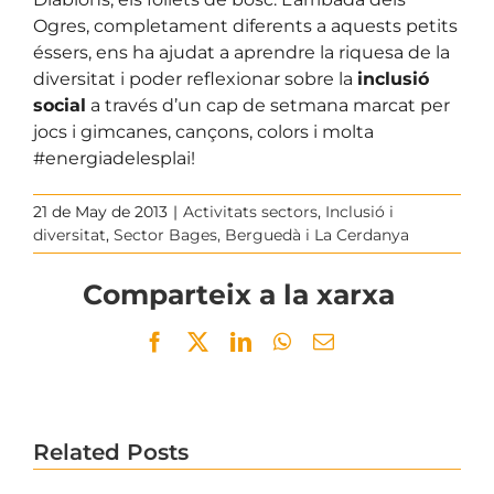
Ogres, completament diferents a aquests petits
éssers, ens ha ajudat a aprendre la riquesa de la
diversitat i poder reflexionar sobre la
inclusió
social
a través d’un cap de setmana marcat per
jocs i gimcanes, cançons, colors i molta
#energiadelesplai!
21 de May de 2013
|
Activitats sectors
,
Inclusió i
diversitat
,
Sector Bages, Berguedà i La Cerdanya
Comparteix a la xarxa
Facebook
Twitter
LinkedIn
WhatsApp
Email
Related Posts