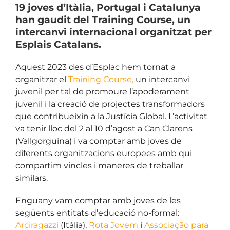
19 joves d’Itàlia, Portugal i Catalunya
han gaudit del Training Course, un
intercanvi internacional organitzat per
Esplais Catalans.
Aquest 2023 des d’Esplac hem tornat a
organitzar el
Training Course
,
un intercanvi
juvenil per tal de promoure l’apoderament
juvenil i la creació de projectes transformadors
que contribueixin a la
Justícia Global
. L’activitat
va tenir lloc del 2 al 10 d’agost a Can Clarens
(Vallgorguina) i va comptar amb joves de
diferents organitzacions europees amb qui
compartim vincles i maneres de treballar
similars.
Enguany vam comptar amb joves de les
següents entitats d’educació no-formal:
Arciragazzi
(Itàlia),
Rota Jovem
i
Associação para