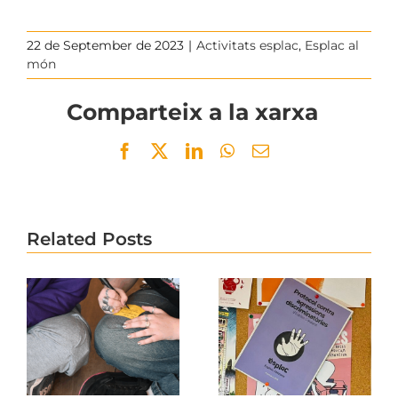
22 de September de 2023
|
Activitats esplac
,
Esplac al
món
Comparteix a la xarxa
Facebook
Twitter
LinkedIn
WhatsApp
Email
Related Posts