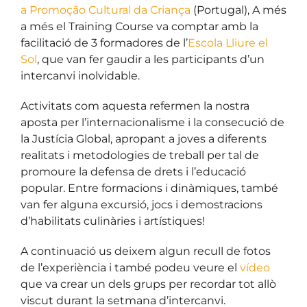
a Promoção Cultural da Criança
(Portugal), A més
a més el
Training Course
va comptar amb la
facilitació de 3 formadores de l’
Escola Lliure el
Sol
, que van fer gaudir a les participants d’un
intercanvi inolvidable.
Activitats com aquesta refermen la nostra
aposta per l
’internacionalisme
i la consecució de
la Justícia Global, apropant a joves a diferents
realitats i metodologies de treball per tal de
promoure la defensa de drets i l’educació
popular. Entre formacions i dinàmiques, també
van fer alguna excursió, jocs i demostracions
d’habilitats culinàries i artístiques!
A continuació us deixem algun recull de fotos
de l’experiència i també podeu veure el
vídeo
que va crear un dels grups per recordar tot allò
viscut durant la setmana d’intercanvi.