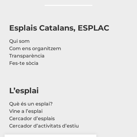
Esplais Catalans, ESPLAC
Qui som
Com ens organitzem
Transparència
Fes-te sòcia
L’esplai
Què és un esplai?
Vine a l’esplai
Cercador d’esplais
Cercador d’activitats d’estiu