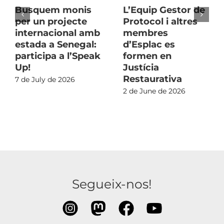
Busquem monis
L’Equip Gestor de
per un projecte
Protocol i altres
internacional amb
membres
estada a Senegal:
d’Esplac es
participa a l’Speak
formen en
Up!
Justícia
Restaurativa
7 de July de 2026
2 de June de 2026
Segueix-nos!