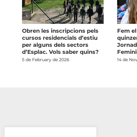
u
Obren les inscripcions pels
Fem el
cursos residencials d’estiu
quinze
per alguns dels sectors
Jornad
d’Esplac. Vols saber quins?
Femin
5 de February de 2026
14 de No