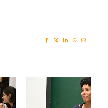
Facebook
Twitter
LinkedIn
WhatsApp
Email