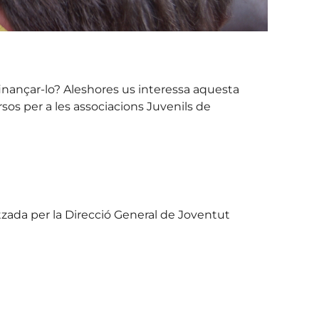
finançar-lo? Aleshores us interessa aquesta
rsos per a les associacions Juvenils de
itzada per la Direcció General de Joventut