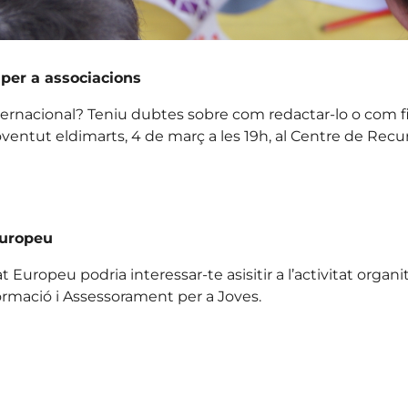
per a associacions
e internacional? Teniu dubtes sobre com redactar-lo o com 
oventut eldimarts, 4 de març a les 19h, al Centre de Recu
Europeu
t Europeu podria interessar-te asisitir a l’activitat organ
formació i Assessorament per a Joves.