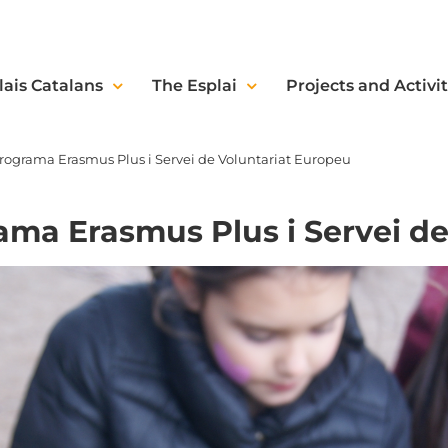
lais Catalans
The Esplai
Projects and Activit
programa Erasmus Plus i Servei de Voluntariat Europeu
ama Erasmus Plus i Servei d