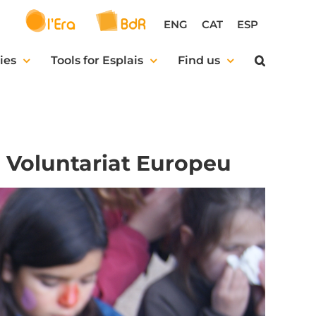
ENG
CAT
ESP
ies
Tools for Esplais
Find us
e Voluntariat Europeu