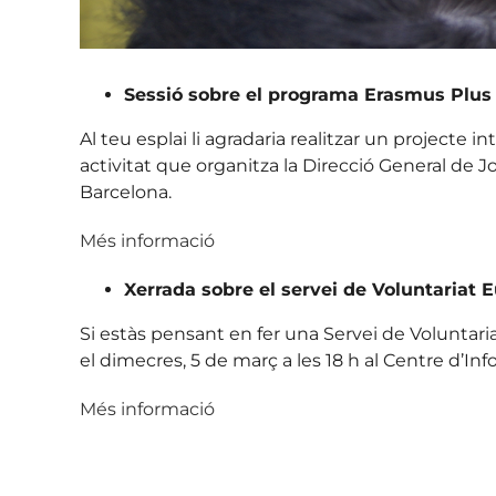
Sessió sobre el programa Erasmus Plus 
Al teu esplai li agradaria realitzar un project
activitat que organitza la Direcció General de J
Barcelona.
Més informació
Xerrada sobre el servei de Voluntariat 
Si estàs pensant en fer una Servei de Voluntaria
el dimecres, 5 de març a les 18 h al Centre d’In
Més informació