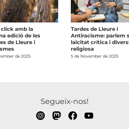
 click amb la
Tardes de Lleure i
na edició de les
Antiracisme: parlem 
es de Lleure i
laïcitat crítica i divers
ismes
religiosa
vember de 2025
5 de November de 2025
Segueix-nos!