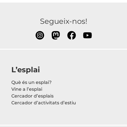
Segueix-nos!
L’esplai
Què és un esplai?
Vine a l’esplai
Cercador d’esplais
Cercador d’activitats d’estiu