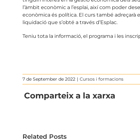
l’àmbit econòmic a l’esplai, així com poder desen
econòmica és política. El curs també adreçarà el
liquidació que s’obté a través d’Esplac.
Teniu tota la informació, el programa i les inscri
7 de September de 2022
|
Cursos i formacions
Comparteix a la xarxa
Related Posts