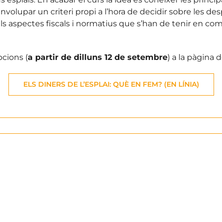
volupar un criteri propi a l’hora de decidir sobre les despe
s aspectes fiscals i normatius que s’han de tenir en compt
pcions (
a partir de dilluns 12 de setembre
) a la pàgina d
ELS DINERS DE L’ESPLAI: QUÈ EN FEM? (EN LÍNIA)