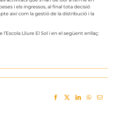
ses i els ingressos, al final tota decisió
e així com la gestió de la distribució i la
e l’Escola Lliure El Sol i en el següent enllaç:
Facebook
Twitter
LinkedIn
WhatsApp
Email