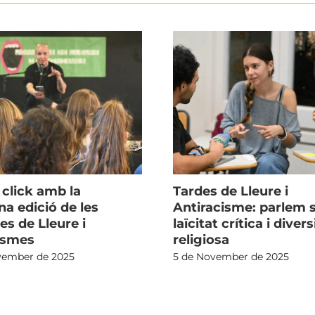
 click amb la
Tardes de Lleure i
na edició de les
Antiracisme: parlem 
es de Lleure i
laïcitat crítica i divers
ismes
religiosa
vember de 2025
5 de November de 2025