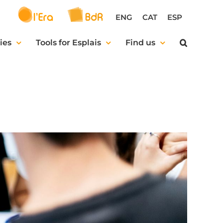
ENG
CAT
ESP
ies
Tools for Esplais
Find us