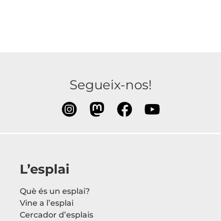
Segueix-nos!
L’esplai
Què és un esplai?
Vine a l’esplai
Cercador d’esplais