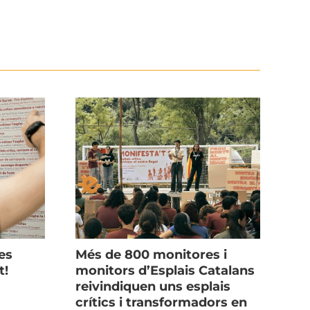
es
Més de 800 monitores i
Ho 
t!
monitors d’Esplais Catalans
Mon
reivindiquen uns esplais
4 d
crítics i transformadors en