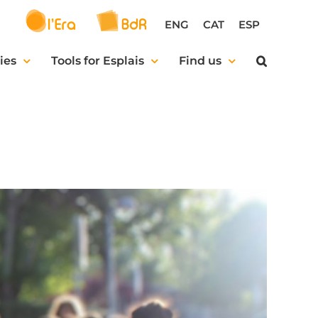
ENG
CAT
ESP
ies
Tools for Esplais
Find us