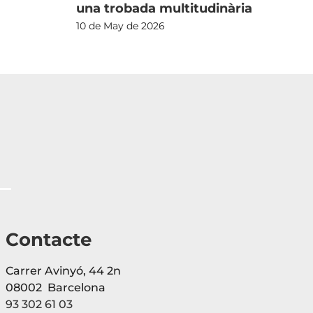
una trobada multitudinària
10 de May de 2026
Contacte
Carrer Avinyó, 44 2n
08002 Barcelona
93 302 61 03