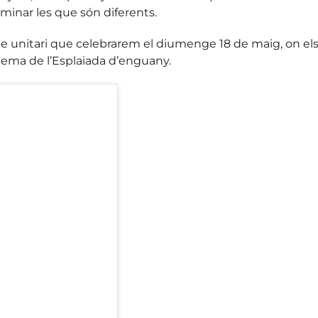
iminar les que són diferents.
acte unitari que celebrarem el diumenge 18 de maig, on els
l lema de l’Esplaiada d’enguany.