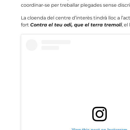
coordinar-se per treballar plegades sense discr
La cloenda del centre d’interès tindrà lloc a l’
fort
Contra el teu odi, que el terra tremoli
, e
View this post on Instagram