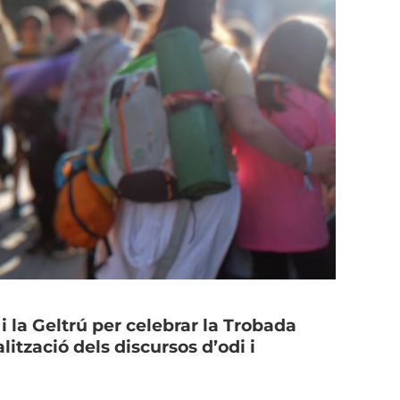
 la Geltrú per celebrar la Trobada
tzació dels discursos d’odi i