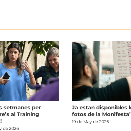
s setmanes per
Ja estan disponibles l
re’s al Training
fotos de la Monifesta’
!
19 de May de 2026
y de 2026