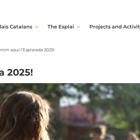
lais Catalans
The Esplai
Projects and Activit
enim aquí l’Esplaiada 2025!
a 2025!