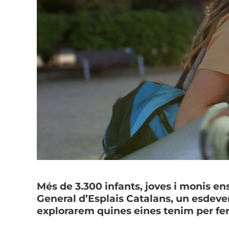
Més de 3.300 infants, joves i monis en
General d’Esplais Catalans, un esdeve
explorarem quines eines tenim per fer-