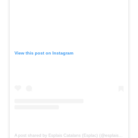
View this post on Instagram
A post shared by Esplais Catalans (Esplac) (@esplaiscatalans)