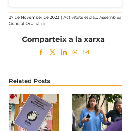
27 de November de 2023
|
Activitats esplac
,
Assemblea
General Ordinària
Comparteix a la xarxa
Facebook
Twitter
LinkedIn
WhatsApp
Email
Related Posts