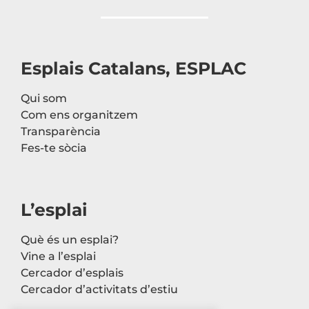
Esplais Catalans, ESPLAC
Qui som
Com ens organitzem
Transparència
Fes-te sòcia
L’esplai
Què és un esplai?
Vine a l’esplai
Cercador d’esplais
Cercador d’activitats d’estiu