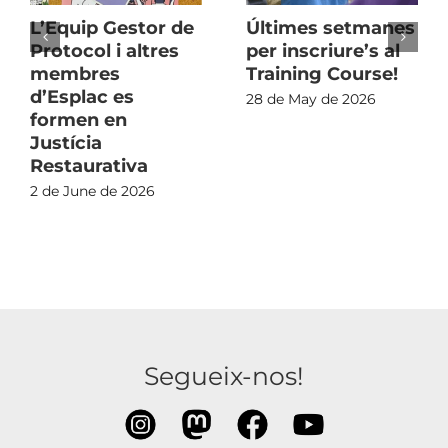
L’Equip Gestor de
Últimes setmanes
Protocol i altres
per inscriure’s al
membres
Training Course!
d’Esplac es
28 de May de 2026
formen en
Justícia
Restaurativa
2 de June de 2026
Segueix-nos!