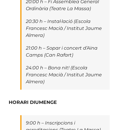
20:00 h – Fi Assemblea General
Ordinària (Teatre La Massa)
20:30 h – Instal·lació (Escola
Francesc Macià / Institut Jaume
Almera)
21:00 h – Sopar i concert d’Aina
Camps (Can Rafart)
24:00 h – Bona nit! (Escola
Francesc Macià / Institut Jaume
Almera)
HORARI DIUMENGE
9:00 h – Inscripcions i
acreditacions (Teatre La Massa)