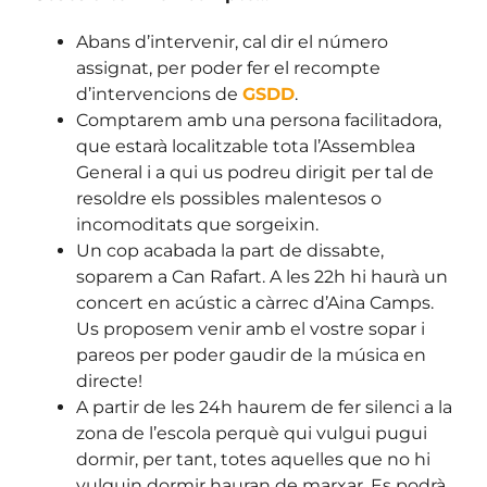
Abans d’intervenir, cal dir el número
assignat, per poder fer el recompte
d’intervencions de
GSDD
.
Comptarem amb una persona facilitadora,
que estarà localitzable tota l’Assemblea
General i a qui us podreu dirigit per tal de
resoldre els possibles malentesos o
incomoditats que sorgeixin.
Un cop acabada la part de dissabte,
soparem a Can Rafart. A les 22h hi haurà un
concert en acústic a càrrec d’Aina Camps.
Us proposem venir amb el vostre sopar i
pareos per poder gaudir de la música en
directe!
A partir de les 24h haurem de fer silenci a la
zona de l’escola perquè qui vulgui pugui
dormir, per tant, totes aquelles que no hi
vulguin dormir hauran de marxar. Es podrà