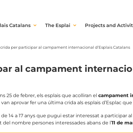
lais Catalans
The Esplai
Projects and Activit
crida per participar al campament internacional d’Esplais Catalans
ipar al campament internacio
ns 25 de febrer, els esplais que acolliran el
campament in
, van aprovar fer una última crida als esplais d’Esplac qu
p de 14 a 17 anys que pugui estar interessat a participar
 del nombre persones interessades abans de l’
11 de ma