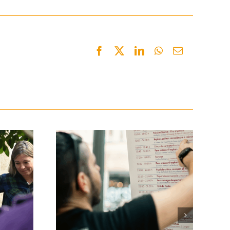
Facebook
Twitter
LinkedIn
WhatsApp
Email