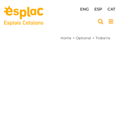
Skip
to
ENG
ESP
CAT
content
Home
Optional
Troba’ns