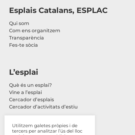
Esplais Catalans, ESPLAC
Qui som
Com ens organitzem
Transparència
Fes-te sòcia
L’esplai
Què és un esplai?
Vine a l’esplai
Cercador d’esplais
Cercador d’activitats d’estiu
Utilitzem galetes pròpies i de
tercers per analitzar l’ús del lloc
Contacte