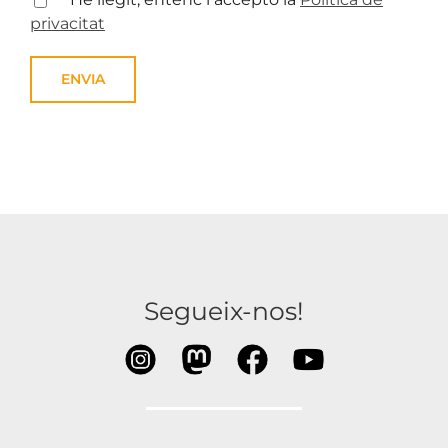
privacitat
Segueix-nos!