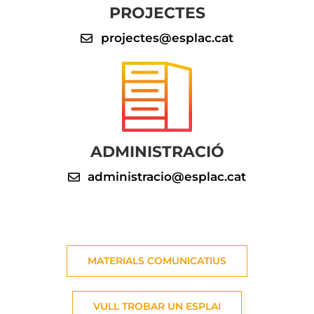
PROJECTES
projectes@esplac.cat
ADMINISTRACIÓ
administracio@esplac.cat
MATERIALS COMUNICATIUS
VULL TROBAR UN ESPLAI