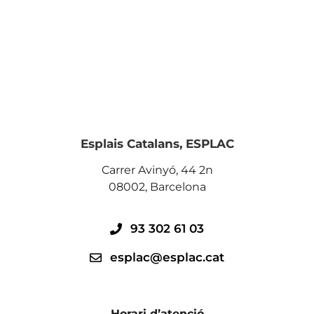
Esplais Catalans, ESPLAC
Carrer Avinyó, 44 2n
08002, Barcelona
93 302 61 03
esplac@esplac.cat
Horari d’atenció