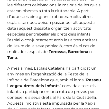
les diferents celebracions, la majoria de les quals
estaran obertes a tota la ciutadania. A part
d’aquestes cinc grans trobades, molts altres
esplais tampoc deixen passar per alt aquesta
data i aquest dissabte organitzen activitats
especials per treballar els drets dels infants
l’esplai o conjuntament amb les altres entitats
de lleure de la seva població, com és el cas de
molts dels esplais de
Terrassa, Barcelona
o
Tona
.
A més a més, Esplais Catalans ha participat un
any més en l’organització de la Festa de la
Infància de Barcelona que, amb el lema “
Passeu
i vegeu drets dels infants
” convida a tots els
infants a participar en una ruta de proves per
conèixer els seus drets al Parc de la Ciutadella.
Aquesta iniciativa està impulsada per la
Xarxa