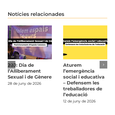
Notícies relacionades
28J: Dia de
Aturem
l’Alliberament
l’emergència
Sexual i de Gènere
social i educativa
– Defensem les
28 de juny de 2026
treballadores de
l’educació
12 de juny de 2026