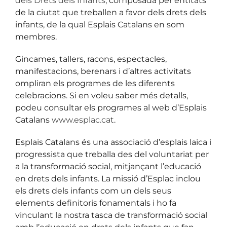
dels Drets dels Infants
, composada per entitats
de la ciutat que treballen a favor dels drets dels
infants, de la qual Esplais Catalans en som
membres.
Gincames, tallers, racons, espectacles,
manifestacions, berenars i d’altres activitats
ompliran els programes de les diferents
celebracions. Si en voleu saber més detalls,
podeu consultar els programes al web d’Esplais
Catalans
www.esplac.cat
.
Esplais Catalans és una associació d’esplais laica i
progressista que treballa des del voluntariat per
a la transformació social, mitjançant l’educació
en drets dels infants. La missió d’Esplac inclou
els drets dels infants com un dels seus
elements definitoris fonamentals i ho fa
vinculant la nostra tasca de transformació social