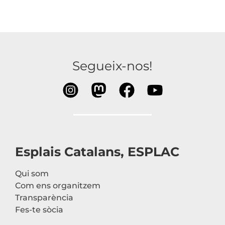
Segueix-nos!
Esplais Catalans, ESPLAC
Qui som
Com ens organitzem
Transparència
Fes-te sòcia