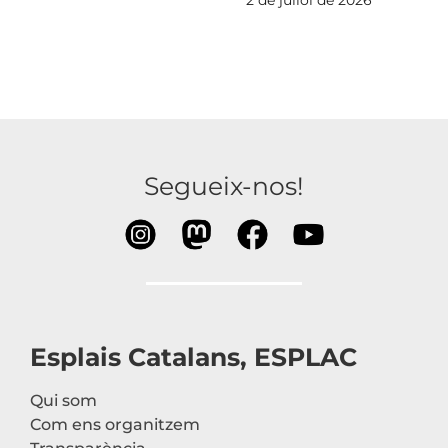
2 de juliol de 2026
Segueix-nos!
Esplais Catalans, ESPLAC
Qui som
Com ens organitzem