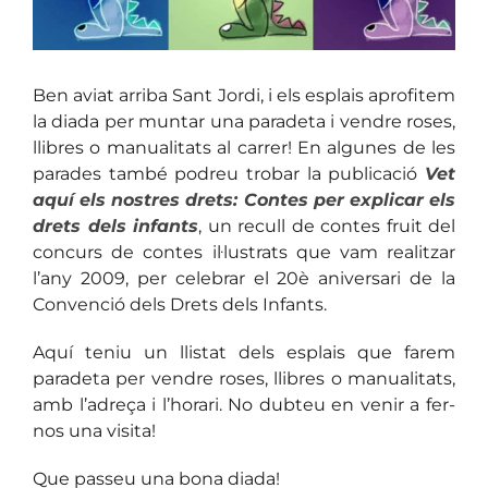
Ben aviat arriba Sant Jordi, i els esplais aprofitem
la diada per muntar una paradeta i vendre roses,
llibres o manualitats al carrer! En algunes de les
parades també podreu trobar la publicació
Vet
aquí els nostres drets: Contes per explicar els
drets dels infants
, un recull de contes fruit del
concurs de contes il·lustrats que vam realitzar
l’any 2009, per celebrar el 20è aniversari de la
Convenció dels Drets dels Infants.
Aquí teniu un llistat dels esplais que farem
paradeta per vendre roses, llibres o manualitats,
amb l’adreça i l’horari. No dubteu en venir a fer-
nos una visita!
Que passeu una bona diada!