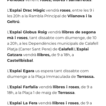
L’
Esplai Drac Màgic
vendrà
roses
, entre les 9 i
les 20h a la Rambla Principal de
Vilanova i la
Geltrú
.
L’
Esplai Globus Roig
vendrà
llibres de segona
mà i roses
, tant dissabte com diumenge, de 10
a 20h, a les Dependències municipals de Calafell
Platja (Carrer Sant Pere) de
Calafell
.L’
Esplai
Gatzara
vendrà
llibres,
de 9 a 18h, a
Castellbisbal
.
L’
Esplai Egara
us espera tant dissabte com
diumenge a la Plaça Immaculada de
Terrassa.
L’
Esplai Farfalia
vendrà
llibres i roses
, de 9 a
18h, a la Plaça 1 de maig de
Terrassa
.
L’
Esplai La Fera
vendrà
llibres i roses
, de 9 a