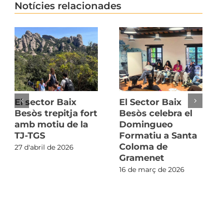
Notícies relacionades
El sector Baix
El Sector Baix
Besòs trepitja fort
Besòs celebra el
amb motiu de la
Domingueo
TJ-TGS
Formatiu a Santa
Coloma de
27 d'abril de 2026
Gramenet
16 de març de 2026