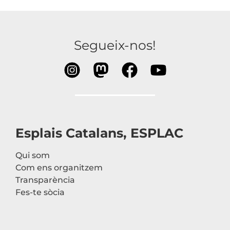
Segueix-nos!
Esplais Catalans, ESPLAC
Qui som
Com ens organitzem
Transparència
Fes-te sòcia