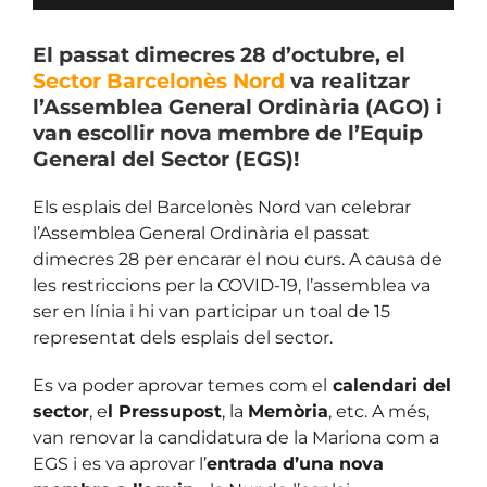
El passat dimecres 28 d’octubre, el
Sector Barcelonès Nord
va realitzar
l’Assemblea General Ordinària (AGO) i
van escollir nova membre de l’Equip
General del Sector (EGS)!
Els esplais del Barcelonès Nord van celebrar
l’Assemblea General Ordinària el passat
dimecres 28 per encarar el nou curs. A causa de
les restriccions per la COVID-19, l’assemblea va
ser en línia i hi van participar un toal de 15
representat dels esplais del sector.
Es va poder aprovar temes com el
calendari del
sector
, e
l Pressupost
, la
Memòria
, etc. A més,
van renovar la candidatura de la Mariona com a
EGS i es va aprovar l’
entrada d’una nova