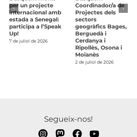
per un projecte
Coordinador/a de
internacional amb
Projectes dels
estada a Senegal:
sectors
participa a l’Speak
geogràfics Bages,
Up!
Berguedà i
Cerdanya i
7 de juliol de 2026
Ripollès, Osona i
Moianès
2 de juliol de 2026
Segueix-nos!