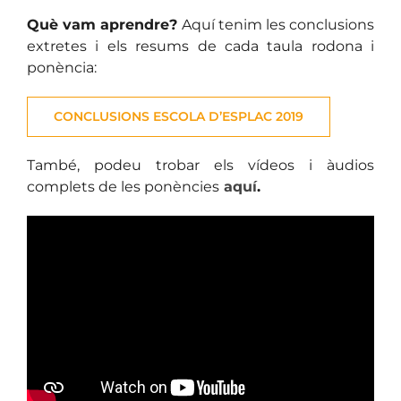
Què vam aprendre?
Aquí tenim les conclusions
extretes i els resums de cada taula rodona i
ponència:
CONCLUSIONS ESCOLA D’ESPLAC 2019
També, podeu trobar els vídeos i àudios
complets de les ponències
aquí
.