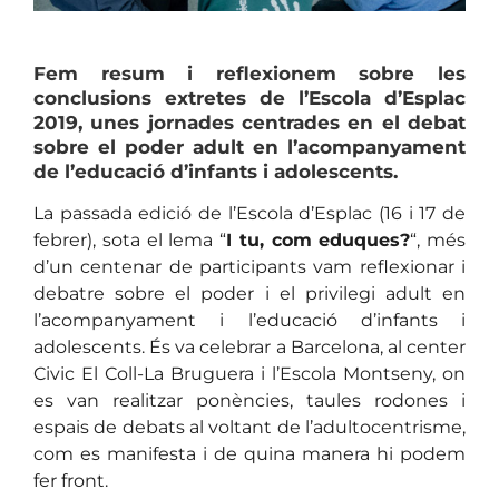
Fem resum i reflexionem sobre les
conclusions extretes de l’Escola d’Esplac
2019, unes jornades centrades en el debat
sobre el poder adult en l’acompanyament
de l’educació d’infants i adolescents.
La passada edició de l’Escola d’Esplac (16 i 17 de
febrer), sota el lema “
I tu, com eduques?
“, més
d’un centenar de participants vam reflexionar i
debatre sobre el poder i el privilegi adult en
l’acompanyament i l’educació d’infants i
adolescents. És va celebrar a Barcelona, al center
Civic El Coll-La Bruguera i l’Escola Montseny, on
es van realitzar ponències, taules rodones i
espais de debats al voltant de l’adultocentrisme,
com es manifesta i de quina manera hi podem
fer front.