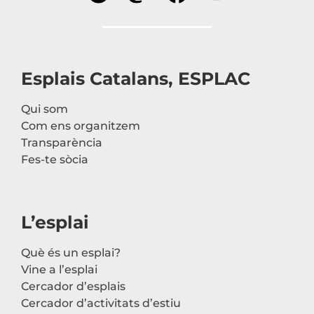
Esplais Catalans, ESPLAC
Qui som
Com ens organitzem
Transparència
Fes-te sòcia
L’esplai
Què és un esplai?
Vine a l’esplai
Cercador d’esplais
Cercador d’activitats d’estiu