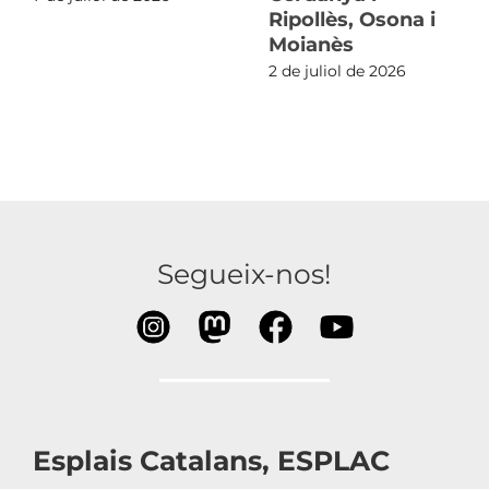
Ripollès, Osona i
Moianès
2 de juliol de 2026
Segueix-nos!
Esplais Catalans, ESPLAC