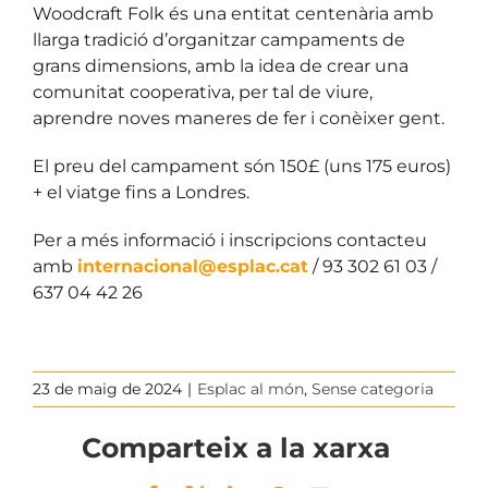
Woodcraft Folk és una entitat centenària amb
llarga tradició d’organitzar campaments de
grans dimensions, amb la idea de crear una
comunitat cooperativa, per tal de viure,
aprendre noves maneres de fer i conèixer gent.
El preu del campament són 150£ (uns 175 euros)
+ el viatge fins a Londres.
Per a més informació i inscripcions contacteu
amb
internacional@esplac.cat
/ 93 302 61 03 /
637 04 42 26
23 de maig de 2024
|
Esplac al món
,
Sense categoria
Comparteix a la xarxa