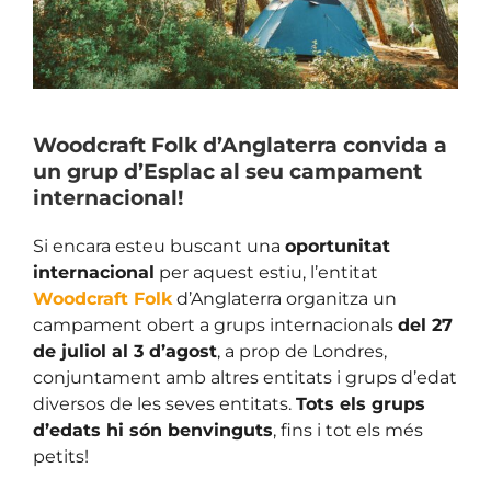
Woodcraft Folk d’Anglaterra convida a
un grup d’Esplac al seu campament
internacional!
Si encara esteu buscant una
oportunitat
internacional
per aquest estiu, l’entitat
Woodcraft Folk
d’Anglaterra organitza un
campament obert a grups internacionals
del 27
de juliol al 3 d’agost
, a prop de Londres,
conjuntament amb altres entitats i grups d’edat
diversos de les seves entitats.
Tots els grups
d’edats hi són benvinguts
, fins i tot els més
petits!