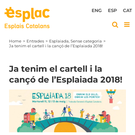
Skip
to
ENG
ESP
CAT
content
Home
Entrades
Esplaiada
Sense categoria
Ja tenim el cartell i la cançó de l’Esplaiada 2018!
Ja tenim el cartell i la
cançó de l’Esplaiada 2018!
View
Larger
Image