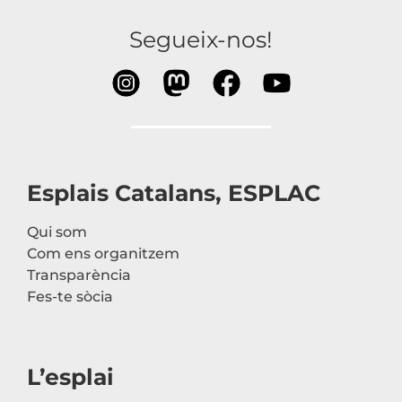
Segueix-nos!
Esplais Catalans, ESPLAC
Qui som
Com ens organitzem
Transparència
Fes-te sòcia
L’esplai