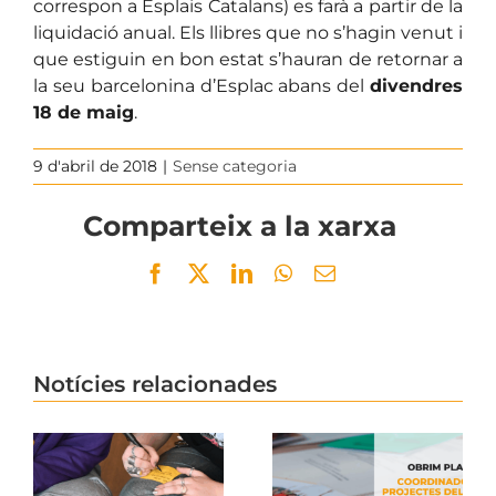
correspon a Esplais Catalans) es farà a partir de la
liquidació anual. Els llibres que no s’hagin venut i
que estiguin en bon estat s’hauran de retornar a
la seu barcelonina d’Esplac abans del
divendres
18 de maig
.
9 d'abril de 2018
|
Sense categoria
Comparteix a la xarxa
Facebook
Twitter
LinkedIn
WhatsApp
Email
Notícies relacionades