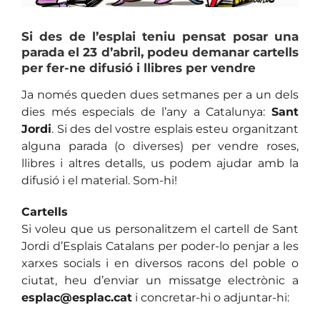
Si des de l’esplai teniu pensat posar una
parada el 23 d’abril, podeu demanar cartells
per fer-ne difusió i llibres per vendre
Ja només queden dues setmanes per a un dels
dies més especials de l’any a Catalunya:
Sant
Jordi
. Si des del vostre esplais esteu organitzant
alguna parada (o diverses) per vendre roses,
llibres i altres detalls, us podem ajudar amb la
difusió i el material. Som-hi!
Cartells
Si voleu que us personalitzem el cartell de Sant
Jordi d’Esplais Catalans per poder-lo penjar a les
xarxes socials i en diversos racons del poble o
ciutat, heu d’enviar un missatge electrònic a
esplac@esplac.cat
i concretar-hi o adjuntar-hi: