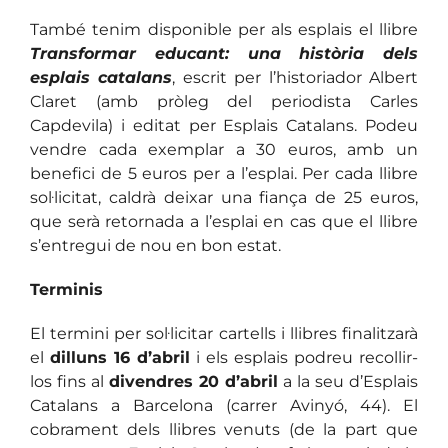
També tenim disponible per als esplais el llibre
Transformar educant: una història dels
esplais catalans
, escrit per l’historiador Albert
Claret (amb pròleg del periodista Carles
Capdevila) i editat per Esplais Catalans. Podeu
vendre cada exemplar a 30 euros, amb un
benefici de 5 euros per a l’esplai. Per cada llibre
sol·licitat, caldrà deixar una fiança de 25 euros,
que serà retornada a l’esplai en cas que el llibre
s’entregui de nou en bon estat.
Terminis
El termini per sol·licitar cartells i llibres finalitzarà
el
dilluns 16 d’abril
i els esplais podreu recollir-
los fins al
divendres 20 d’abril
a la seu d’Esplais
Catalans a Barcelona (carrer Avinyó, 44). El
cobrament dels llibres venuts (de la part que