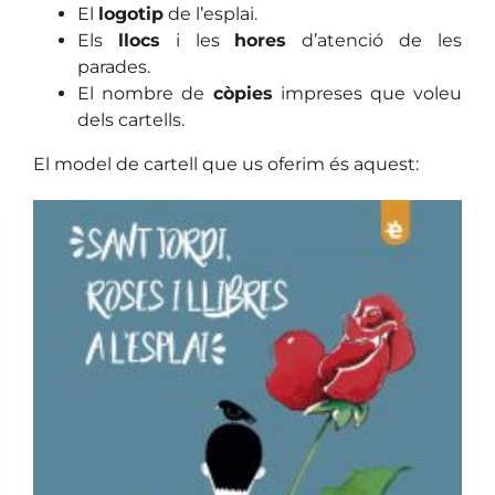
El
logotip
de l’esplai.
Els
llocs
i les
hores
d’atenció de les
parades.
El nombre de
còpies
impreses que voleu
dels cartells.
El model de cartell que us oferim és aquest: