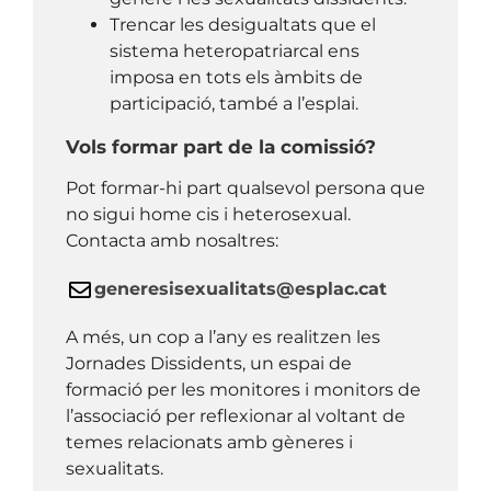
Trencar les desigualtats que el
sistema heteropatriarcal ens
imposa en tots els àmbits de
participació, també a l’esplai.
Vols formar part de la comissió?
Pot formar-hi part qualsevol persona que
no sigui home cis i heterosexual.
Contacta amb nosaltres:
generesisexualitats@esplac.cat
A més, un cop a l’any es realitzen les
Jornades Dissidents,
un espai de
formació per les monitores i monitors de
l’associació per reflexionar al voltant de
temes relacionats amb gèneres i
sexualitats.