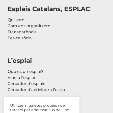
Esplais Catalans, ESPLAC
Qui som
Com ens organitzem
Transparència
Fes-te sòcia
L’esplai
Què és un esplai?
Vine a l’esplai
Cercador d’esplais
Cercador d’activitats d’estiu
Utilitzem galetes pròpies i de
tercers per analitzar l’ús del lloc
Contacte