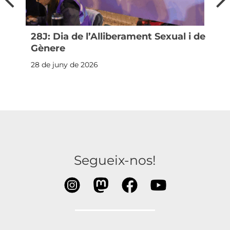
28J: Dia de l’Alliberament Sexual i de
Gènere
28 de juny de 2026
Segueix-nos!