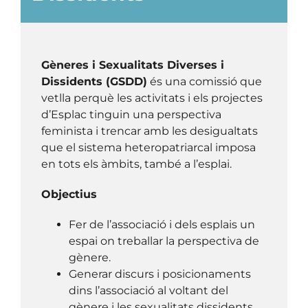
Gèneres i Sexualitats Diverses i
Dissidents (GSDD)
és una comissió que
vetlla perquè les activitats i els projectes
d’Esplac tinguin una perspectiva
feminista i trencar amb les desigualtats
que el sistema heteropatriarcal imposa
en tots els àmbits, també a l’esplai.
Objectius
Fer de l’associació i dels esplais un
espai on treballar la perspectiva de
gènere.
Generar discurs i posicionaments
dins l’associació al voltant del
gènere i les sexualitats dissidents.