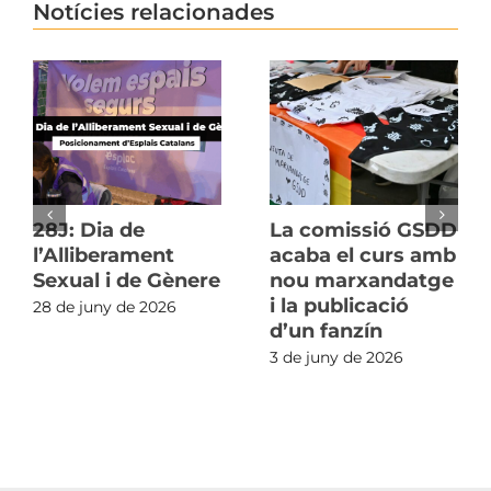
Notícies relacionades
28J: Dia de
La comissió GSDD
l’Alliberament
acaba el curs amb
Sexual i de Gènere
nou marxandatge
i la publicació
28 de juny de 2026
d’un fanzín
3 de juny de 2026