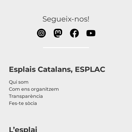
Segueix-nos!
Esplais Catalans, ESPLAC
Qui som
Com ens organitzem
Transparència
Fes-te sòcia
L’esplai