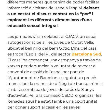
diferents maneres que tenim de poder facilitar
informació al voltant del sexe a l’esplai,
deixant
a un costat el discurs centrat en la “por”
i
explorant les
diferents dimensions d’una
educació sexual integral
.
Les jornades s’han celebrat al CJACV, un espai
autogestionat pels i les joves de Ciutat Vella,
ubicat al bell mig del barri Gòtic. Dins del casal
es troba l’Esplai del Pi, del sector
Barcelona Sud
.
El casal ha començat una campanya a través de
xarxes per denunciar la voluntat de revocar el
conveni de cessió de l’espai per part de
l’Ajuntament de Barcelona, seguint un procés
marcat per la manca de diàleg i de transparència
amb l’assemblea de joves després de 8 anys
d’activitat. Per a la comissió GSDD, organitzar les
jornades aquí ha estat també una oportunitat
per donar suport al casal en les seves