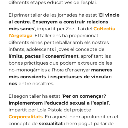
diferents etapes educatives de l’esplai.
El primer taller de les jornades ha estat ‘
El vincle
al centre. Ensenyem a construir relacions
més sanes
’, impartit per Zoe i Lai del
Col·lectiu
l’Argelaga
. El taller ens ha proporcionat
diferents eines per treballar amb els nostres
infants, adolescents i joves el concepte de
límits, pactes i consentiment
, aprofitant les
bones pràctiques que podem extreure de les
no-monogàmies a l’hora d’ensenyar
maneres
més conscients i respectuoses de vincular-
nos
entre nosaltres.
El segon taller ha estat ‘
Per on començar?
Implementem l’educació sexual a l’esplai
’,
impartit per Lola Pistola del projecte
Corporealitats
. En aquest hem aprofundit en el
concepte de
sexualitat
i hem pogut parlar de