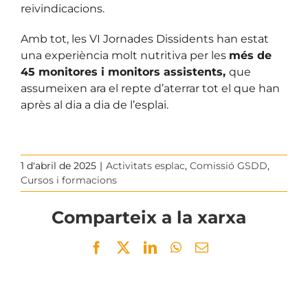
reivindicacions.
Amb tot, les VI Jornades Dissidents han estat
una experiència molt nutritiva per les
més de
45 monitores i monitors assistents,
que
assumeixen ara el repte d’aterrar tot el que han
après al dia a dia de l’esplai.
1 d'abril de 2025
|
Activitats esplac
,
Comissió GSDD
,
Cursos i formacions
Comparteix a la xarxa
Facebook
Twitter
LinkedIn
WhatsApp
Email