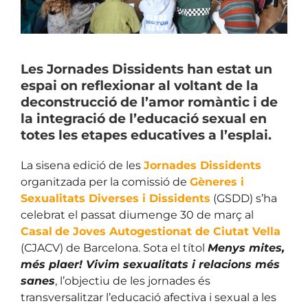
Les Jornades Dissidents han estat un
espai on reflexionar al voltant de la
deconstrucció de l’amor romàntic i de
la integració de l’educació sexual en
totes les etapes educatives a l’esplai.
La sisena edició de les
Jornades Dissidents
organitzada per la comissió de
Gèneres i
Sexualitats Diverses i Dissidents
(GSDD) s’ha
celebrat el passat diumenge 30 de març al
Casal
de Joves Autogestionat de Ciutat Vella
(CJACV) de Barcelona. Sota el títol
Menys mites,
més plaer! Vivim sexualitats i relacions més
sanes
, l’objectiu de les jornades és
transversalitzar l’educació afectiva i sexual a les