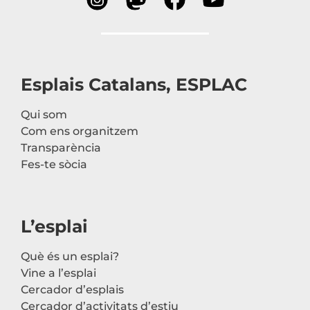
Esplais Catalans, ESPLAC
Qui som
Com ens organitzem
Transparència
Fes-te sòcia
L’esplai
Què és un esplai?
Vine a l’esplai
Cercador d’esplais
Cercador d’activitats d’estiu