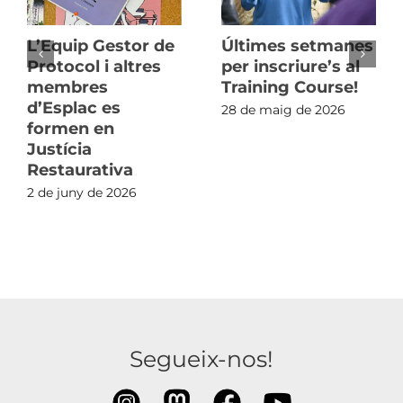
L’Equip Gestor de
Últimes setmanes
Protocol i altres
per inscriure’s al
membres
Training Course!
d’Esplac es
28 de maig de 2026
formen en
Justícia
Restaurativa
2 de juny de 2026
Segueix-nos!