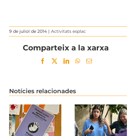
9 de juliol de 2014
|
Activitats esplac
Comparteix a la xarxa
Facebook
Twitter
LinkedIn
WhatsApp
Email
Notícies relacionades