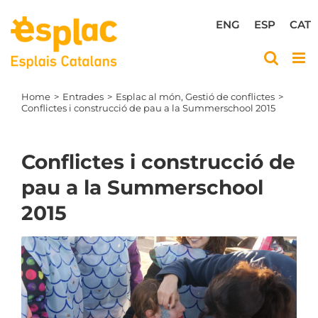
Skip
to
ENG
ESP
CAT
content
Home
Entrades
Esplac al món
Gestió de conflictes
Conflictes i construcció de pau a la Summerschool 2015
Conflictes i construcció de
pau a la Summerschool
2015
View
Larger
Image