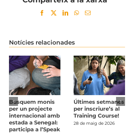
Facebook
Twitter
LinkedIn
WhatsApp
Email
Notícies relacionades
Busquem monis
Últimes setmanes
per un projecte
per inscriure’s al
internacional amb
Training Course!
estada a Senegal:
28 de maig de 2026
participa a l’Speak