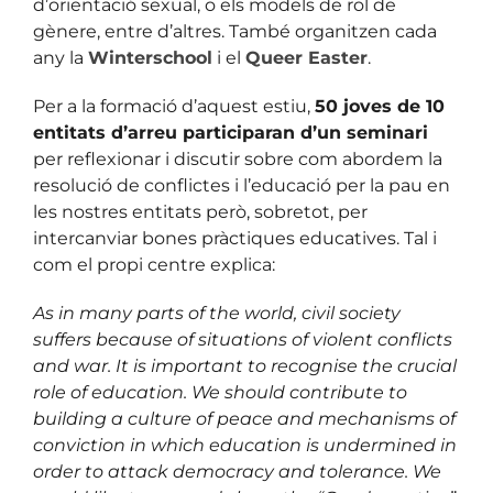
d’orientació sexual, o els models de rol de
gènere, entre d’altres. També organitzen cada
any la
Winterschool
i el
Queer Easter
.
Per a la formació d’aquest estiu,
50 joves de 10
entitats d’arreu participaran d’un seminari
per reflexionar i discutir sobre com abordem la
resolució de conflictes i l’educació per la pau en
les nostres entitats però, sobretot, per
intercanviar bones pràctiques educatives. Tal i
com el propi centre explica:
As in many parts of the world, civil society
suffers because of situations of violent conflicts
and war. It is important to recognise the crucial
role of education. We should contribute to
building a culture of peace and mechanisms of
conviction in which education is undermined in
order to attack democracy and tolerance. We