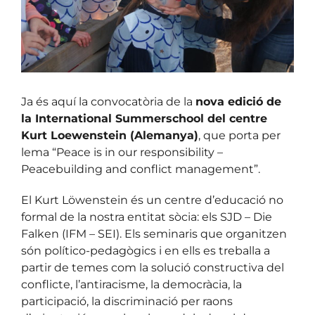
Ja és aquí la convocatòria de la
nova edició de
la International Summerschool del centre
Kurt Loewenstein (Alemanya)
, que porta per
lema “Peace is in our responsibility –
Peacebuilding and conflict management”.
El Kurt Löwenstein és un centre d’educació no
formal de la nostra entitat sòcia: els SJD – Die
Falken (IFM – SEI). Els seminaris que organitzen
són político-pedagògics i en ells es treballa a
partir de temes com la solució constructiva del
conflicte, l’antiracisme, la democràcia, la
participació, la discriminació per raons