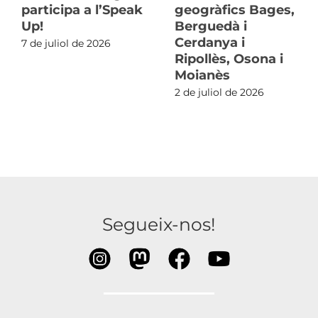
participa a l’Speak
geogràfics Bages,
Up!
Berguedà i
Cerdanya i
7 de juliol de 2026
Ripollès, Osona i
Moianès
2 de juliol de 2026
Segueix-nos!