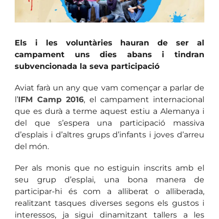
Els i les voluntàries hauran de ser al
campament uns dies abans i tindran
subvencionada la seva participació
Aviat farà un any que vam començar a parlar de
l’
IFM Camp 2016
, el campament internacional
que es durà a terme aquest estiu a Alemanya i
del que s’espera una participació massiva
d’esplais i d’altres grups d’infants i joves d’arreu
del món.
Per als monis que no estiguin inscrits amb el
seu grup d’esplai, una bona manera de
participar-hi és com a alliberat o alliberada,
realitzant tasques diverses segons els gustos i
interessos, ja sigui dinamitzant tallers a les