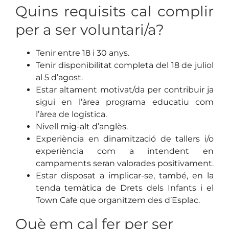
Quins requisits cal complir
per a ser voluntari/a?
Tenir entre 18 i 30 anys.
Tenir disponibilitat completa del 18 de juliol
al 5 d’agost.
Estar altament motivat/da per contribuir ja
sigui en l’àrea programa educatiu com
l’àrea de logística.
Nivell mig-alt d’anglès.
Experiència en dinamització de tallers i/o
experiència com a intendent en
campaments seran valorades positivament.
Estar disposat a implicar-se, també, en la
tenda temàtica de Drets dels Infants i el
Town Cafe que organitzem des d’Esplac.
Què em cal fer per ser