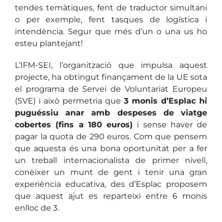
tendes temàtiques, fent de traductor simultani
o per exemple, fent tasques de logística i
intendència. Segur que més d’un o una us ho
esteu plantejant!
L’IFM-SEI, l’organització que impulsa aquest
projecte, ha obtingut finançament de la UE sota
el programa de Servei de Voluntariat Europeu
(SVE) i això permetria que
3 monis d’Esplac hi
puguéssiu anar amb despeses de viatge
cobertes (fins a 180 euros)
i sense haver de
pagar la quota de 290 euros. Com que pensem
que aquesta és una bona oportunitat per a fer
un treball internacionalista de primer nivell,
conèixer un munt de gent i tenir una gran
experiència educativa, des d’Esplac proposem
que aquest ajut es reparteixi entre 6 monis
enlloc de 3.