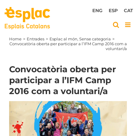
Skip
to
ENG
ESP
CAT
content
Home
Entrades
Esplac al món
Sense categoria
Convocatòria oberta per participar a l’IFM Camp 2016 com a
voluntari/a
Convocatòria oberta per
participar a l’IFM Camp
2016 com a voluntari/a
View
Larger
Image