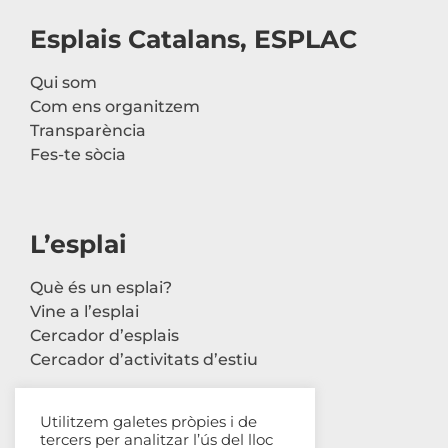
Esplais Catalans, ESPLAC
Qui som
Com ens organitzem
Transparència
Fes-te sòcia
L’esplai
Què és un esplai?
Vine a l’esplai
Cercador d’esplais
Cercador d’activitats d’estiu
Utilitzem galetes pròpies i de
tercers per analitzar l’ús del lloc