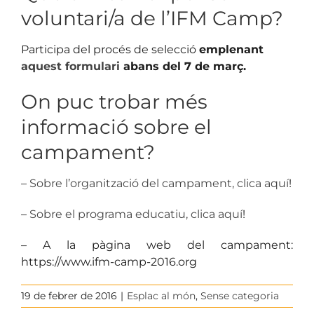
voluntari/a de l’IFM Camp?
Participa del procés de selecció
emplenant
aquest formulari
abans del 7 de març.
On puc trobar més
informació sobre el
campament?
–
Sobre l’organització del campament, clica aquí
!
–
Sobre el programa educatiu, clica aquí
!
– A la pàgina web del campament:
https://www.ifm-camp-2016.org
19 de febrer de 2016
|
Esplac al món
,
Sense categoria