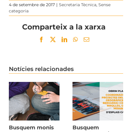
4 de setembre de 2017
|
Secretaria Tècnica
,
Sense
categoria
Comparteix a la xarxa
Facebook
Twitter
LinkedIn
WhatsApp
Email
Notícies relacionades
Busquem monis
Busquem