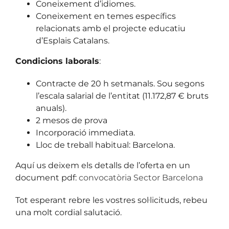
Coneixement d’idiomes.
Coneixement en temes específics
relacionats amb el projecte educatiu
d’Esplais Catalans.
Condicions laborals
:
Contracte de 20 h setmanals. Sou segons
l’escala salarial de l’entitat (11.172,87 € bruts
anuals).
2 mesos de prova
Incorporació immediata.
Lloc de treball habitual: Barcelona.
Aquí us deixem els detalls de l’oferta en un
document pdf:
convocatòria Sector Barcelona
Tot esperant rebre les vostres sol·licituds, rebeu
una molt cordial salutació.