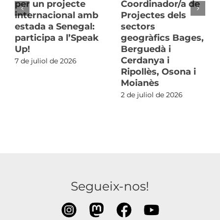
per un projecte
Coordinador/a de
internacional amb
Projectes dels
estada a Senegal:
sectors
participa a l’Speak
geogràfics Bages,
Up!
Berguedà i
Cerdanya i
7 de juliol de 2026
Ripollès, Osona i
Moianès
2 de juliol de 2026
Segueix-nos!