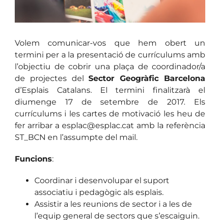
Volem comunicar-vos que hem obert un
termini per a la presentació de currículums amb
l’objectiu de cobrir una plaça de coordinador/a
de projectes del
Sector Geogràfic Barcelona
d’Esplais Catalans. El termini finalitzarà el
diumenge 17 de setembre de 2017. Els
currículums i les cartes de motivació les heu de
fer arribar a esplac@esplac.cat amb la referència
ST_BCN en l’assumpte del mail.
Funcions
:
Coordinar i desenvolupar el suport
associatiu i pedagògic als esplais.
Assistir a les reunions de sector i a les de
l’equip general de sectors que s’escaiguin.