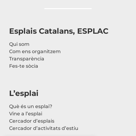
Esplais Catalans, ESPLAC
Qui som
Com ens organitzem
Transparència
Fes-te sòcia
L’esplai
Què és un esplai?
Vine a l’esplai
Cercador d’esplais
Cercador d’activitats d’estiu