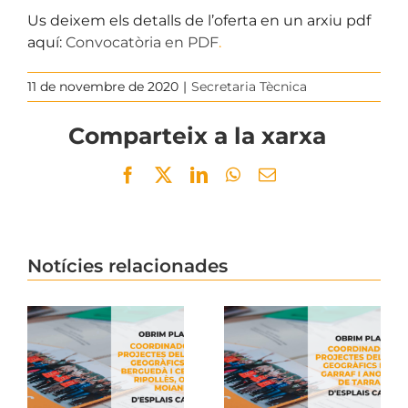
Us deixem els detalls de l’oferta en un arxiu pdf
aquí:
Convocatòria en PDF
.
11 de novembre de 2020
|
Secretaria Tècnica
Comparteix a la xarxa
Facebook
Twitter
LinkedIn
WhatsApp
Email
Notícies relacionades