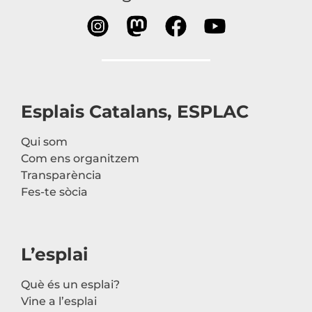
Esplais Catalans, ESPLAC
Qui som
Com ens organitzem
Transparència
Fes-te sòcia
L’esplai
Què és un esplai?
Vine a l’esplai