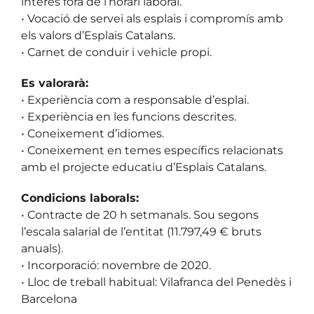
interès fora de l’horari laboral.
• Vocació de servei als esplais i compromís amb
els valors d’Esplais Catalans.
• Carnet de conduir i vehicle propi.
Es valorarà:
• Experiència com a responsable d’esplai.
• Experiència en les funcions descrites.
• Coneixement d’idiomes.
• Coneixement en temes específics relacionats
amb el projecte educatiu d’Esplais Catalans.
Condicions laborals:
• Contracte de 20 h setmanals. Sou segons
l’escala salarial de l’entitat (11.797,49 € bruts
anuals).
• Incorporació: novembre de 2020.
• Lloc de treball habitual: Vilafranca del Penedès i
Barcelona