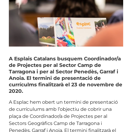
View
Larger
Image
A Esplais Catalans busquem Coordinador/a
de Projectes per al Sector Camp de
Tarragona i per al Sector Penedès, Garraf i
Anoia. El termini de presentació de
currículms finalitzarà el 23 de novembre de
2020.
A Esplac hem obert un termini de presentació
de currículums amb l’objectiu de cobrir una
plaça de Coordinador/a de Projectes per al
Sectors Geogràfics Camp de Tarragona i
Penedès, Garraf i Anoia. El termini finalitzarà el