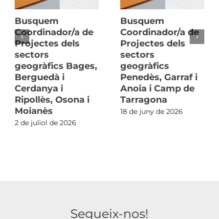
Busquem
Busquem
Coordinador/a de
Coordinador/a de
Projectes dels
Projectes dels
sectors
sectors
geogràfics Bages,
geogràfics
Berguedà i
Penedès, Garraf i
Cerdanya i
Anoia i Camp de
Ripollès, Osona i
Tarragona
Moianès
18 de juny de 2026
2 de juliol de 2026
Segueix-nos!