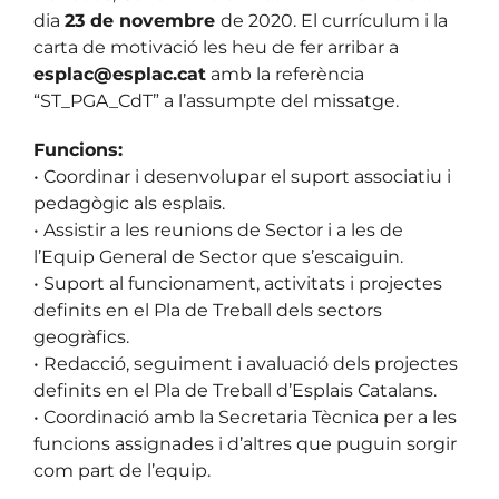
dia
23 de novembre
de 2020. El currículum i la
carta de motivació les heu de fer arribar a
esplac@esplac.cat
amb la referència
“ST_PGA_CdT” a l’assumpte del missatge.
Funcions:
• Coordinar i desenvolupar el suport associatiu i
pedagògic als esplais.
• Assistir a les reunions de Sector i a les de
l’Equip General de Sector que s’escaiguin.
• Suport al funcionament, activitats i projectes
definits en el Pla de Treball dels sectors
geogràfics.
• Redacció, seguiment i avaluació dels projectes
definits en el Pla de Treball d’Esplais Catalans.
• Coordinació amb la Secretaria Tècnica per a les
funcions assignades i d’altres que puguin sorgir
com part de l’equip.