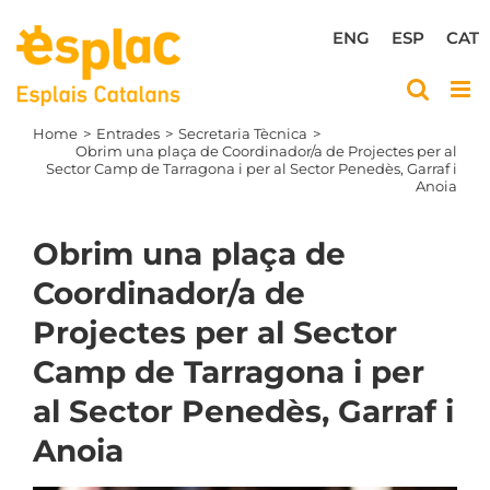
Skip
to
ENG
ESP
CAT
content
Home
Entrades
Secretaria Tècnica
Obrim una plaça de Coordinador/a de Projectes per al
Sector Camp de Tarragona i per al Sector Penedès, Garraf i
Anoia
Obrim una plaça de
Coordinador/a de
Projectes per al Sector
Camp de Tarragona i per
al Sector Penedès, Garraf i
Anoia