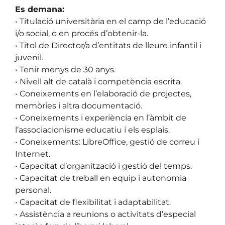
Es demana:
• Titulació universitària en el camp de l’educació
i/o social, o en procés d’obtenir-la.
• Títol de Director/a d’entitats de lleure infantil i
juvenil.
• Tenir menys de 30 anys.
• Nivell alt de català i competència escrita.
• Coneixements en l’elaboració de projectes,
memòries i altra documentació.
• Coneixements i experiència en l’àmbit de
l’associacionisme educatiu i els esplais.
• Coneixements: LibreOffice, gestió de correu i
Internet.
• Capacitat d’organització i gestió del temps.
• Capacitat de treball en equip i autonomia
personal.
• Capacitat de flexibilitat i adaptabilitat.
• Assistència a reunions o activitats d’especial