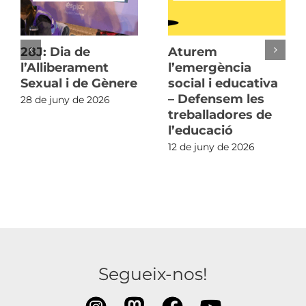
28J: Dia de
Aturem
l’Alliberament
l’emergència
Sexual i de Gènere
social i educativa
– Defensem les
28 de juny de 2026
treballadores de
l’educació
12 de juny de 2026
Segueix-nos!