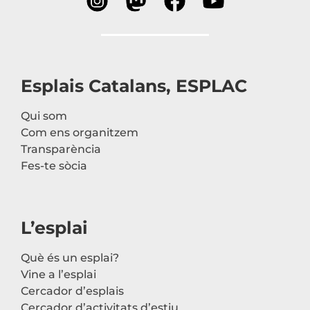
Esplais Catalans, ESPLAC
Qui som
Com ens organitzem
Transparència
Fes-te sòcia
L’esplai
Què és un esplai?
Vine a l’esplai
Cercador d’esplais
Cercador d’activitats d’estiu