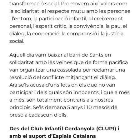
transformació social. Promovem així, valors com
la solidaritat, el respecte mutu amb les persones
i l’entorn, la participació infantil, el creixement
personal, l’esperit crític, la convivència, la pau, el
diàleg, la cooperació, la comprensió i la justícia
social.
Aquell dia vam baixar al barri de Sants en
solidaritat amb les veïnes que de forma pacífica
van organitzar una cassolada per reclamar una
resolució del conflicte mitjançant el diàleg.
Ara se’ls acusa d’uns fets en els que no van
participar i dels quals són innocents, i que a més
a més, són totalment contraris als nostres
principis. Se’ls demana 5 anys i 10 mesos de
presó a cadascun d’ells.
Des del Club Infantil Cerdanyola (CLUPI) i
amb el suport d’Esplais Catalans