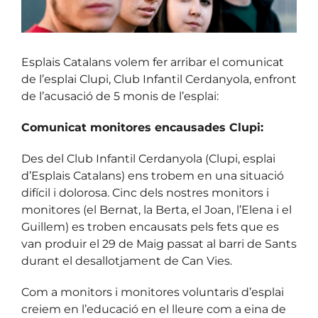
Esplais Catalans volem fer arribar el comunicat
de l’esplai Clupi, Club Infantil Cerdanyola, enfront
de l’acusació de 5 monis de l’esplai:
Comunicat monitores encausades Clupi:
Des del Club Infantil Cerdanyola (Clupi, esplai
d’Esplais Catalans) ens trobem en una situació
difícil i dolorosa. Cinc dels nostres monitors i
monitores (el Bernat, la Berta, el Joan, l’Elena i el
Guillem) es troben encausats pels fets que es
van produir el 29 de Maig passat al barri de Sants
durant el desallotjament de Can Vies.
Com a monitors i monitores voluntaris d’esplai
creiem en l’educació en el lleure com a eina de