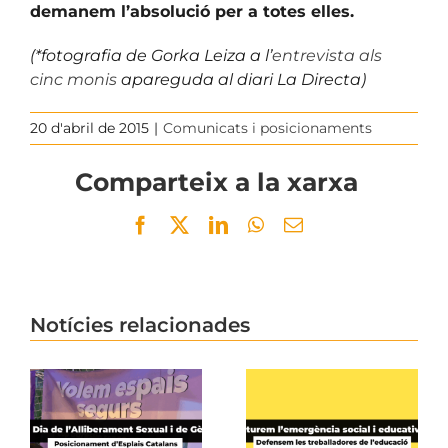
demanem
l’absolució per a totes elles.
(*fotografia de Gorka Leiza a l’
entrevista als
cinc monis
apareguda al diari La Directa)
20 d'abril de 2015
|
Comunicats i posicionaments
Comparteix a la xarxa
Facebook
Twitter
LinkedIn
WhatsApp
Email
Notícies relacionades