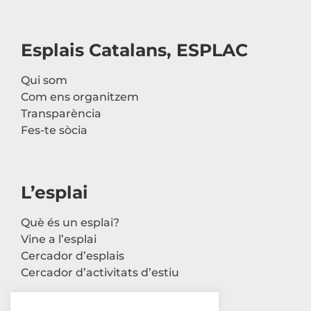
Esplais Catalans, ESPLAC
Qui som
Com ens organitzem
Transparència
Fes-te sòcia
L’esplai
Què és un esplai?
Vine a l’esplai
Cercador d’esplais
Cercador d’activitats d’estiu