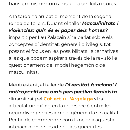
transfeminisme com a sistema de lluita i cures.
A la tarda ha arribat el moment de la segona
ronda de tallers. Durant el taller
Masculinitats i
violències: quin és el paper dels homes?
impartit per Lau Zalacain s’ha parlat sobre els
conceptes d’identitat, gènere i privilegis, tot
posant el focus en les possibilitats i alternatives
a les que podem aspirar a través de la revisió i el
qüestionament del model hegemònic de
masculinitat.
Mentrestant, al taller de
Diversitat funcional i
anticapacitisme amb perspectiva feminista
dinamitzat pel
Col·lectiu L’Argelaga
s’ha
articulat un diàleg en la intersecció entre les
neurodivergències amb el gènere i la sexualitat.
Per tal de comprendre com funciona aquesta
interacció entre les identitats queer i les