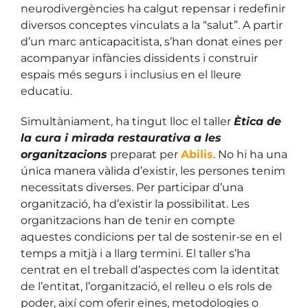
neurodivergències ha calgut repensar i redefinir
diversos conceptes vinculats a la “salut”. A partir
d’un marc anticapacitista, s’han donat eines per
acompanyar infàncies dissidents i construir
espais més segurs i inclusius en el lleure
educatiu.
Simultàniament, ha tingut lloc el taller
Ètica de
la cura i mirada restaurativa a les
organitzacions
preparat per
Abilis
. No hi ha una
única manera vàlida d’existir, les persones tenim
necessitats diverses. Per participar d’una
organització, ha d’existir la possibilitat. Les
organitzacions han de tenir en compte
aquestes condicions per tal de sostenir-se en el
temps a mitjà i a llarg termini. El taller s’ha
centrat en el treball d’aspectes com la identitat
de l’entitat, l’organització, el relleu o els rols de
poder, així com oferir eines, metodologies o