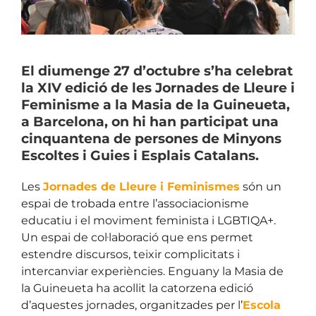
El diumenge 27 d’octubre s’ha celebrat
la XIV edició de les Jornades de Lleure i
Feminisme a la Masia de la Guineueta,
a Barcelona, on hi han participat una
cinquantena de persones de Minyons
Escoltes i Guies i Esplais Catalans.
Les
Jornades de Lleure i Feminismes
són un
espai de trobada entre l’associacionisme
educatiu i el moviment feminista i LGBTIQA+.
Un espai de col·laboració que ens permet
estendre discursos, teixir complicitats i
intercanviar experiències. Enguany la Masia de
la Guineueta ha acollit la catorzena edició
d’aquestes jornades, organitzades per l’
Escola