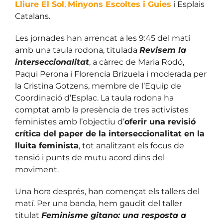
Lliure El Sol
,
Minyons Escoltes i Guies
i Esplais
Catalans.
Les jornades han arrencat a les 9:45 del matí
amb una taula rodona, titulada
Revisem la
interseccionalitat
, a càrrec de Maria Rodó,
Paqui Perona i Florencia Brizuela i moderada per
la Cristina Gotzens, membre de l’Equip de
Coordinació d’Esplac. La taula rodona ha
comptat amb la presència de tres activistes
feministes amb l’objectiu d’
oferir una revisió
crítica del paper de la interseccionalitat en la
lluita feminista
, tot analitzant els focus de
tensió i punts de mutu acord dins del
moviment.
Una hora després, han començat els tallers del
matí. Per una banda, hem gaudit del taller
titulat
Feminisme gitano: una resposta a