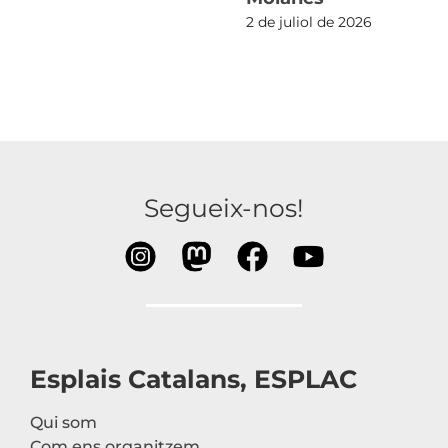
2 de juliol de 2026
Segueix-nos!
Esplais Catalans, ESPLAC
Qui som
Com ens organitzem