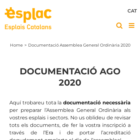
Skip
to
CAT
content
Home
Documentació Assemblea General Ordinària 2020
DOCUMENTACIÓ AGO
2020
Aquí trobareu tota la
documentació necessària
per preparar l’Assemblea General Ordinària als
vostres esplais i sectors.
No us oblideu de revisar
tots els documents, de fer la vostra inscripció a
través de l
’
Era
i de portar l’acreditació