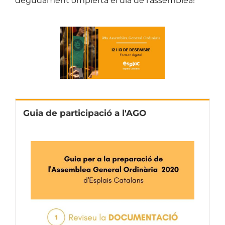
degudament omplerta el dia de l’assemblea!
Guia de participació a l'AGO