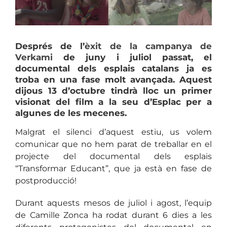
Després de l’
èxit de la campanya de
Verkami
de juny i juliol passat, el
documental dels esplais catalans ja es
troba en una fase molt avançada. Aquest
dijous 13 d’octubre tindrà lloc un primer
visionat del film a la seu d’Esplac per a
algunes de les mecenes.
Malgrat el silenci d’aquest estiu, us volem
comunicar que no hem parat de treballar en el
projecte del documental dels esplais
“Transformar Educant”, que ja està en fase de
postproducció!
Durant aquests mesos de juliol i agost, l’equip
de Camille Zonca ha rodat durant 6 dies a les