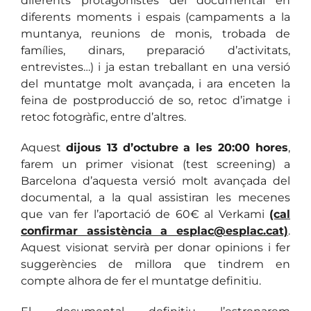
diferents protagonistes del documental en
diferents moments i espais (campaments a la
muntanya, reunions de monis, trobada de
famílies, dinars, preparació d’activitats,
entrevistes…) i ja estan treballant en una versió
del muntatge molt avançada, i ara enceten la
feina de postproducció de so, retoc d’imatge i
retoc fotogràfic, entre d’altres.
Aquest
dijous 13 d’octubre a les 20:00 hores
,
farem un primer visionat (test screening) a
Barcelona d’aquesta versió molt avançada del
documental, a la qual assistiran les mecenes
que van fer l’aportació de 60€ al
Verkami
(cal
confirmar assistència a esplac@esplac.cat)
.
Aquest visionat servirà per donar opinions i fer
suggerències de millora que tindrem en
compte alhora de fer el muntatge definitiu.