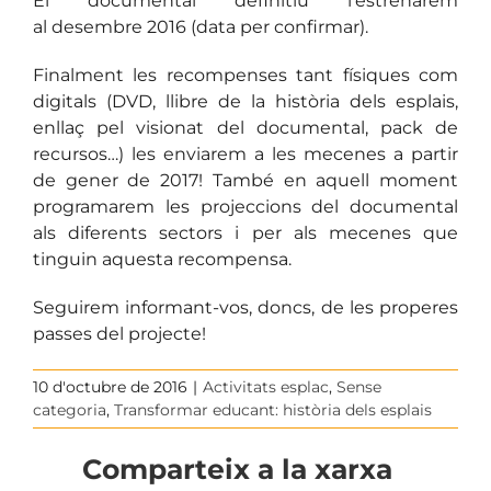
El documental definitiu l’estrenarem
al desembre 2016 (data per confirmar).
Finalment les recompenses tant físiques com
digitals (DVD, llibre de la història dels esplais,
enllaç pel visionat del documental, pack de
recursos…) les enviarem a les mecenes a partir
de gener de 2017! També en aquell moment
programarem les projeccions del documental
als diferents sectors i per als mecenes que
tinguin aquesta recompensa.
Seguirem informant-vos, doncs, de les properes
passes del projecte!
10 d'octubre de 2016
|
Activitats esplac
,
Sense
categoria
,
Transformar educant: història dels esplais
Comparteix a la xarxa