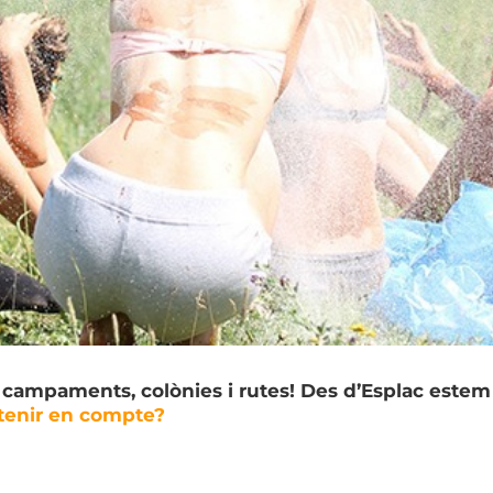
campaments, colònies i rutes! Des d’Esplac estem
tenir en compte?