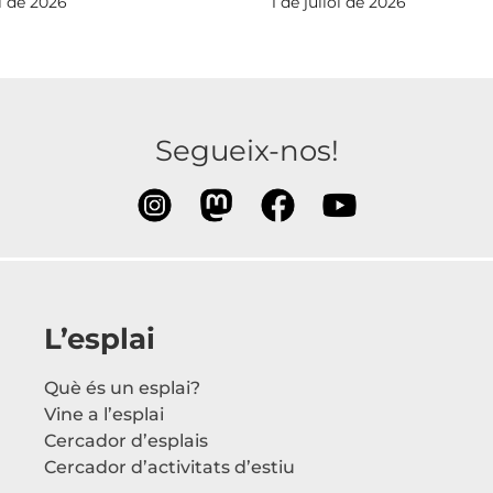
ol de 2026
1 de juliol de 2026
Segueix-nos!
L’esplai
Què és un esplai?
Vine a l’esplai
Cercador d’esplais
Cercador d’activitats d’estiu