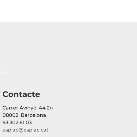
Contacte
Carrer Avinyó, 44 2n
08002 Barcelona
93 302 61 03
esplac@esplac.cat