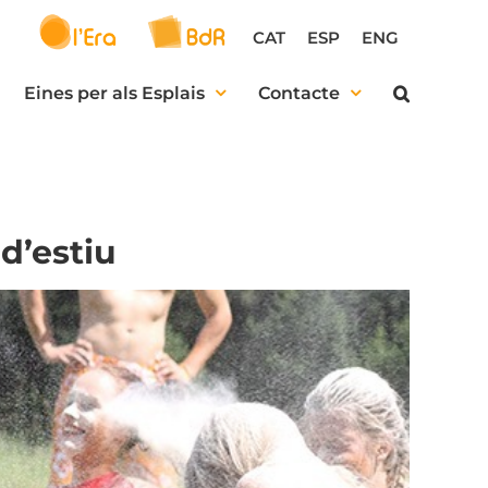
CAT
ESP
ENG
Eines per als Esplais
Contacte
 d’estiu