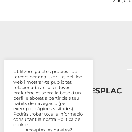
2 de juli
Utilitzem galetes pròpies i de
tercers per analitzar l’ús del lloc
web i mostrar-te publicitat
relacionada amb les teves
Esplais Catalans, ESPLAC
preferències sobre la base d’un
perfil elaborat a partir dels teu
hàbits de navegació (per
Qui som
exemple, pàgines visitades).
Com ens organitzem
Podràs trobar tota la informació
Transparència
consultant la nostra
Política de
cookies
Fes-te sòcia
Acceptes les galetes?