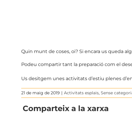
Quin munt de coses, oi? Si encara us queda al
Podeu compartir tant la preparació com el des
Us desitgem unes activitats d’estiu plenes d’e
21 de maig de 2019
|
Activitats esplais
,
Sense categori
Comparteix a la xarxa