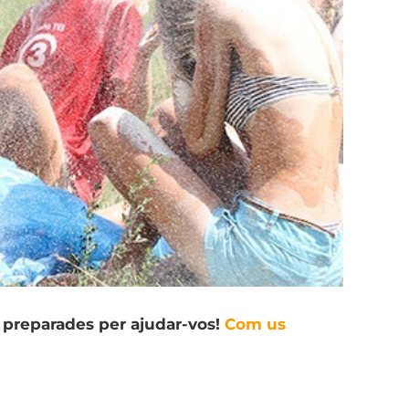
 preparades per ajudar-vos!
Com us