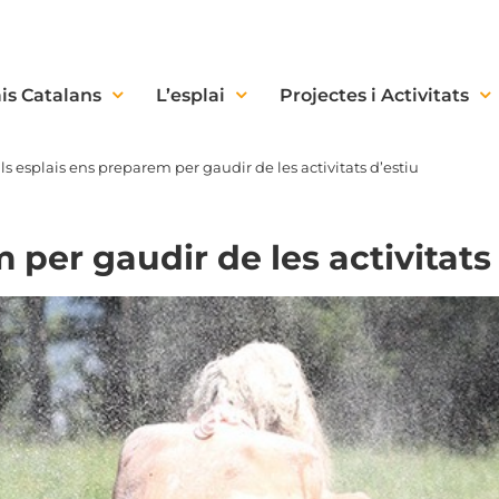
is Catalans
L’esplai
Projectes i Activitats
ls esplais ens preparem per gaudir de les activitats d’estiu
 per gaudir de les activitats