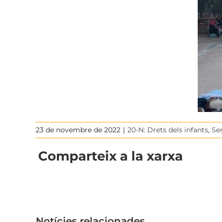
23 de novembre de 2022
|
20-N: Drets dels infants
,
Se
Comparteix a la xarxa
Notícies relacionades