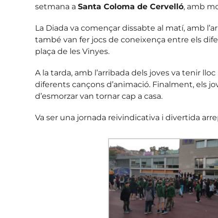
setmana a
Santa Coloma de Cervelló
, amb mot
La Diada va començar dissabte al matí, amb l’arri
també van fer jocs de coneixença entre els dife
plaça de les Vinyes.
A la tarda, amb l’arribada dels joves va tenir llo
diferents cançons d’animació. Finalment, els jo
d’esmorzar van tornar cap a casa.
Va ser una jornada reivindicativa i divertida a