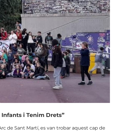
 Infants i Tenim Drets”
 l’Arc de Sant Martí, es van trobar aquest cap de