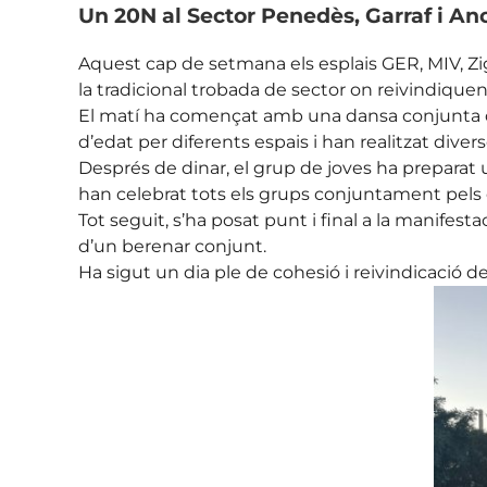
Un 20N al Sector Penedès, Garraf i An
Aquest cap de setmana els esplais GER, MIV, Zi
la tradicional trobada de sector on reivindiquen 
El matí ha començat amb una dansa conjunta dina
d’edat per diferents espais i han realitzat diver
Després de dinar, el grup de joves ha preparat u
han celebrat tots els grups conjuntament pels 
Tot seguit, s’ha posat punt i final a la manifes
d’un berenar conjunt.
Ha sigut un dia ple de cohesió i reivindicació de