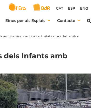
CAT
ESP
ENG
Eines per als Esplais
Contacte
 amb reivindicacions i activitats arreu del territori
s dels Infants amb