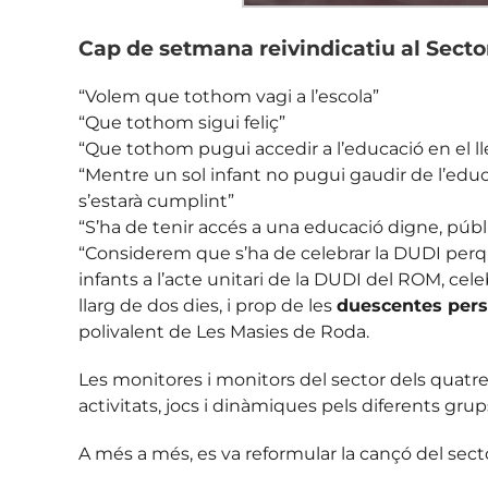
Cap de setmana reivindicatiu al Secto
“Volem que tothom vagi a l’escola”
“Que tothom sigui feliç”
“Que tothom pugui accedir a l’educació en el ll
“Mentre un sol infant no pugui gaudir de l’educac
s’estarà cumplint”
“S’ha de tenir accés a una educació digne, públ
“Considerem que s’ha de celebrar la DUDI perquè
infants a l’acte unitari de la DUDI del ROM, cel
llarg de dos dies, i prop de les
duescentes per
polivalent de Les Masies de Roda.
Les monitores i monitors del sector dels quatre e
activitats, jocs i dinàmiques pels diferents grup
A més a més, es va reformular la cançó del sect