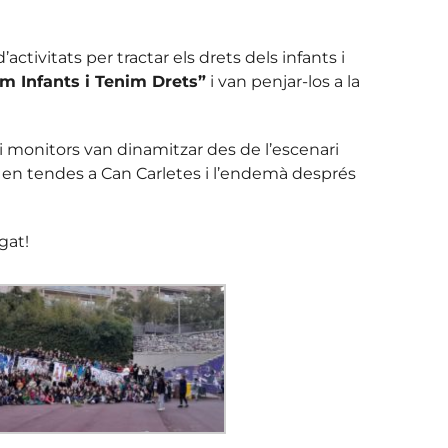
ctivitats per tractar els drets dels infants i
m Infants i Tenim Drets”
i van penjar-los a la
es i monitors van dinamitzar des de l’escenari
r en tendes a Can Carletes i l’endemà després
gat!