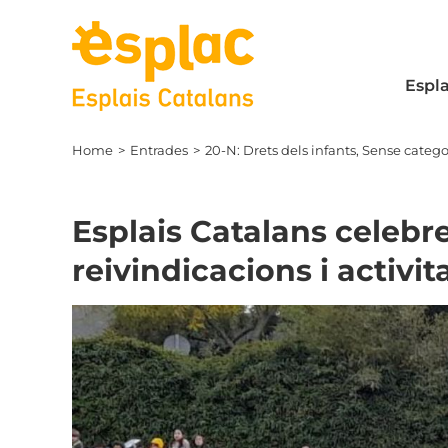
Skip
to
content
Espla
Home
Entrades
20-N: Drets dels infants
Sense catego
Esplais Catalans celebr
reivindicacions i activita
View
Larger
Image