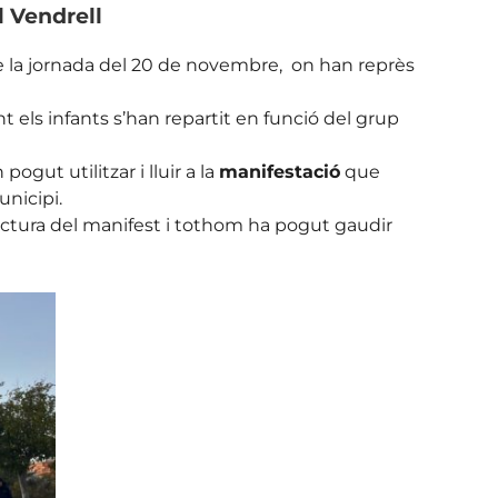
l Vendrell
la jornada del 20 de novembre, on han reprès
 els infants s’han repartit en funció del grup
gut utilitzar i lluir a la
manifestació
que
nicipi.
 lectura del manifest i tothom ha pogut gaudir