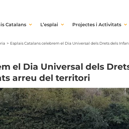
is Catalans
L’esplai
Projectes i Activitats
ria
Esplais Catalans celebrem el Dia Universal dels Drets dels Infants
em el Dia Universal dels Dret
ts arreu del territori