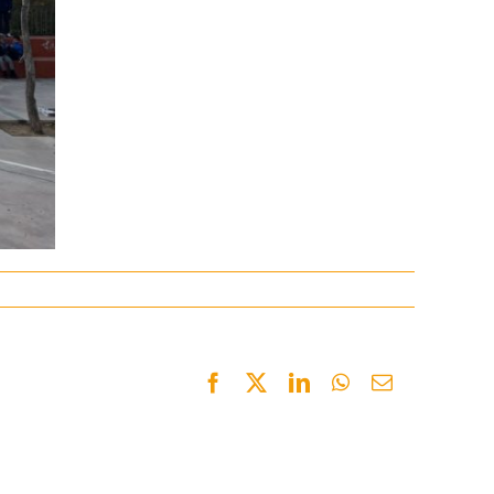
Facebook
Twitter
LinkedIn
WhatsApp
Email