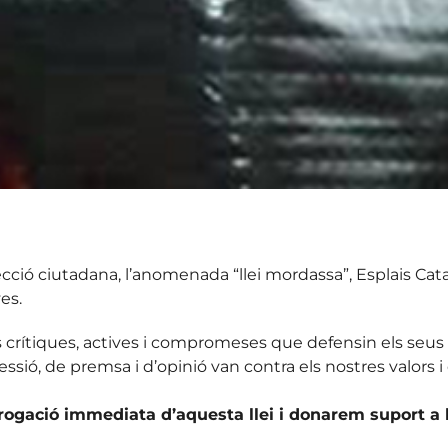
tecció ciutadana, l’anomenada “llei mordassa”, Esplais Cat
ves.
 crítiques, actives i compromeses que defensin els seus 
essió, de premsa i d’opinió van contra els nostres valors i
ogació immediata d’aquesta llei i donarem suport a les