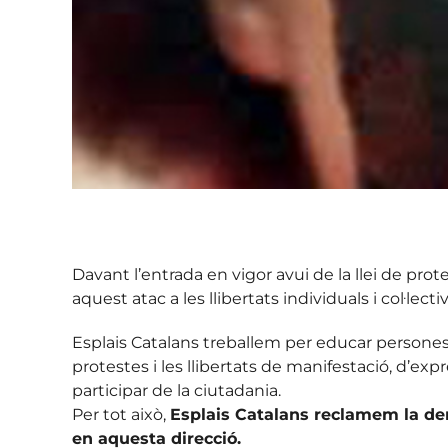
Davant l’entrada en vigor avui de la llei de pro
aquest atac a les llibertats individuals i col·lecti
Esplais Catalans treballem per educar persones
protestes i les llibertats de manifestació, d’expr
participar de la ciutadania.
Per tot això,
Esplais Catalans reclamem la der
en aquesta direcció.