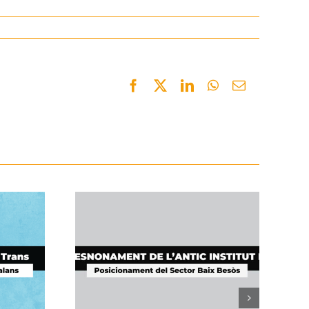
Facebook
Twitter
LinkedIn
WhatsApp
Email