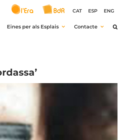
CAT
ESP
ENG
Eines per als Esplais
Contacte
ordassa’