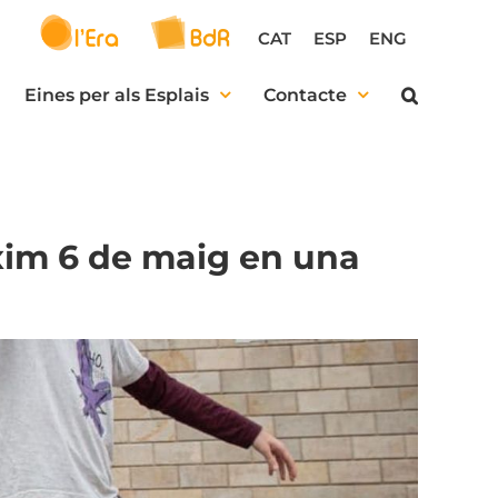
CAT
ESP
ENG
Eines per als Esplais
Contacte
ròxim 6 de maig en una