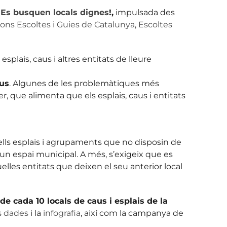
 Es busquen locals dignes
!,
impulsada des
ons Escoltes i Guies de Catalunya
,
Escoltes
esplais, caus i altres entitats de lleure
aus
. Algunes de les problemàtiques més
er, que alimenta que els esplais, caus i entitats
lls esplais i agrupaments que no disposin de
’un espai municipal. A més, s’exigeix que es
lles entitats que deixen el seu anterior local
de cada 10 locals de caus i esplais de la
s
dades
i la
infografia
, així com la campanya de