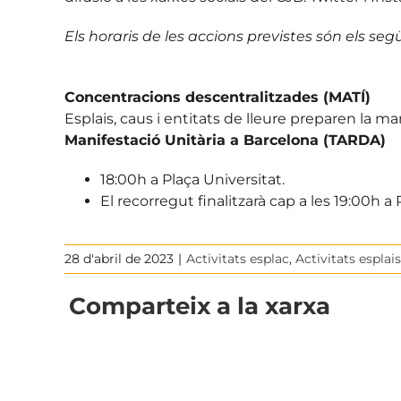
Els horaris de les accions previstes són els seg
Concentracions descentralitzades (MATÍ)
Esplais, caus i entitats de lleure preparen la man
Manifestació Unitària a Barcelona (TARDA)
18:00h a Plaça Universitat.
El recorregut finalitzarà cap a les 19:00h a
28 d'abril de 2023
|
Activitats esplac
,
Activitats esplais
Comparteix a la xarxa