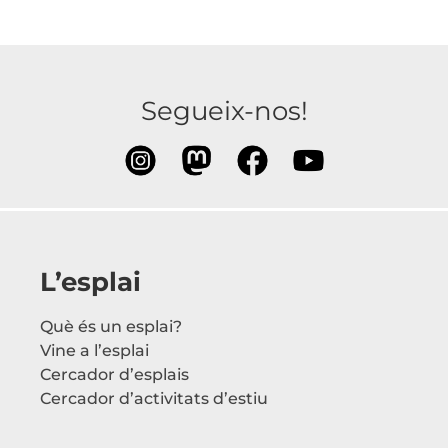
Segueix-nos!
L’esplai
Què és un esplai?
Vine a l’esplai
Cercador d’esplais
Cercador d’activitats d’estiu