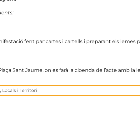
üents:
ifestació fent pancartes i cartells i preparant els lemes p
 Plaça Sant Jaume, on es farà la cloenda de l’acte amb la l
,
Locals i Territori