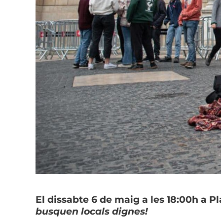
El dissabte 6 de maig a les 18:00h a Pl
busquen locals dignes!