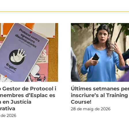
 Gestor de Protocol i
Últimes setmanes pe
 membres d’Esplac es
inscriure’s al Training
 en Justícia
Course!
rativa
28 de maig de 2026
 de 2026