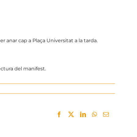
er anar cap a Plaça Universitat a la tarda.
ectura del manifest.
Facebook
Twitter
LinkedIn
WhatsApp
Email