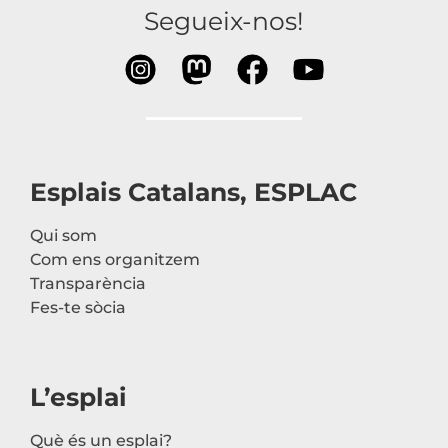
Segueix-nos!
Esplais Catalans, ESPLAC
Qui som
Com ens organitzem
Transparència
Fes-te sòcia
L’esplai
Què és un esplai?