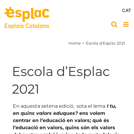
Skip
to
CAT
content
Home
Escola d’Esplac 2021
Escola d’Esplac
2021
En aquesta setena edició, sota el lema
I tu,
en quins valors eduques?
ens volem
centrar en l’educació en valors; què és
l’educació en valors, quins són els valors