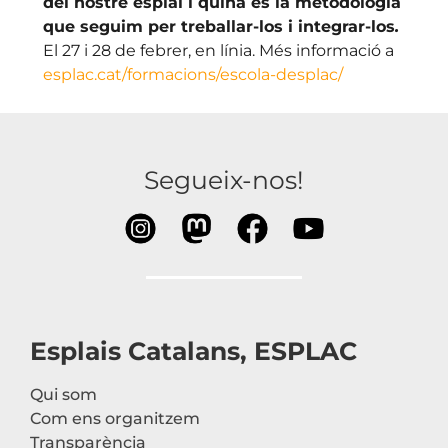
del nostre esplai i quina és la metodologia
que seguim per treballar-los i integrar-los
.
El 27 i 28 de febrer, en línia. Més informació a
esplac.cat/formacions/escola-desplac/
Segueix-nos!
Esplais Catalans, ESPLAC
Qui som
Com ens organitzem
Transparència