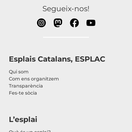
Segueix-nos!
Esplais Catalans, ESPLAC
Qui som
Com ens organitzem
Transparència
Fes-te sòcia
L’esplai