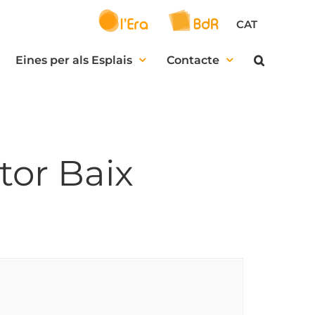
CAT
Eines per als Esplais
Contacte
tor Baix