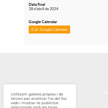
Data final
28 d'abril de 2024
Google Calendar
iCal- Google Calendar
Utilitzem galetes pròpies i de
tercers per analitzar l’ús del lloc
web i mostrar-te publicitat
relacionada amb les teves