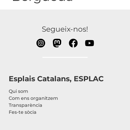
Segueix-nos!
Esplais Catalans, ESPLAC
Qui som
Com ens organitzem
Transparència
Fes-te sòcia