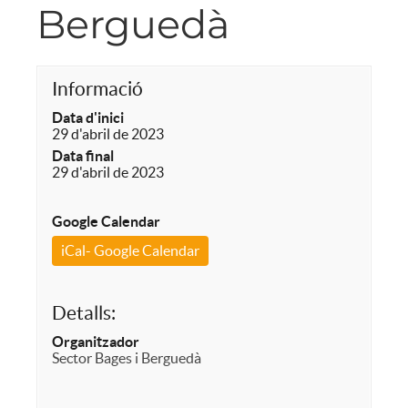
Berguedà
Informació
Data d'inici
29 d'abril de 2023
Data final
29 d'abril de 2023
Google Calendar
iCal- Google Calendar
Detalls:
Organitzador
Sector Bages i Berguedà