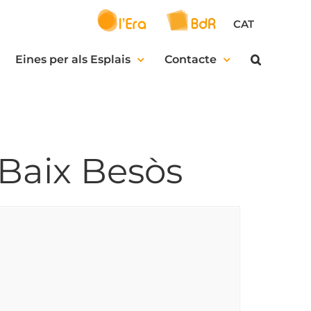
CAT
Eines per als Esplais
Contacte
 Baix Besòs