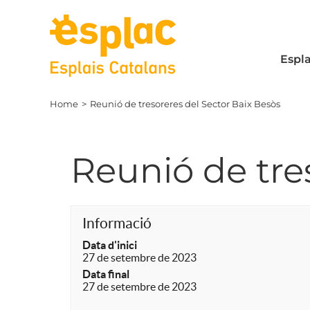
Skip
to
content
Espla
Home
Reunió de tresoreres del Sector Baix Besòs
Reunió de tre
Informació
Data d'inici
27 de setembre de 2023
Data final
27 de setembre de 2023