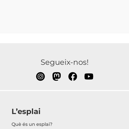
Segueix-nos!
L’esplai
Què és un esplai?