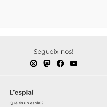
Segueix-nos!
L’esplai
Què és un esplai?