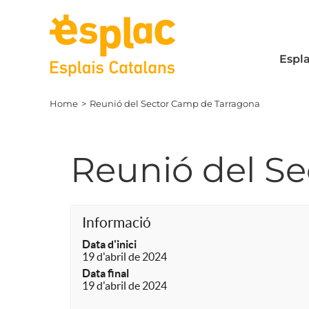
Skip
to
content
Espla
Home
Reunió del Sector Camp de Tarragona
Reunió del S
Informació
Data d'inici
19 d'abril de 2024
Data final
19 d'abril de 2024