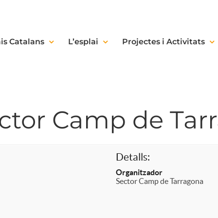
is Catalans
L’esplai
Projectes i Activitats
ector Camp de Tar
Detalls:
Organitzador
Sector Camp de Tarragona