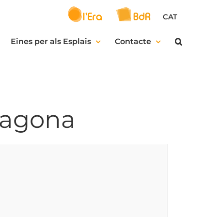
CAT
Eines per als Esplais
Contacte
ragona