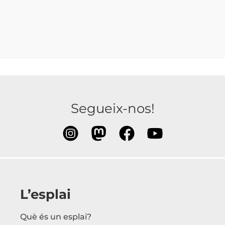
Segueix-nos!
L’esplai
Què és un esplai?