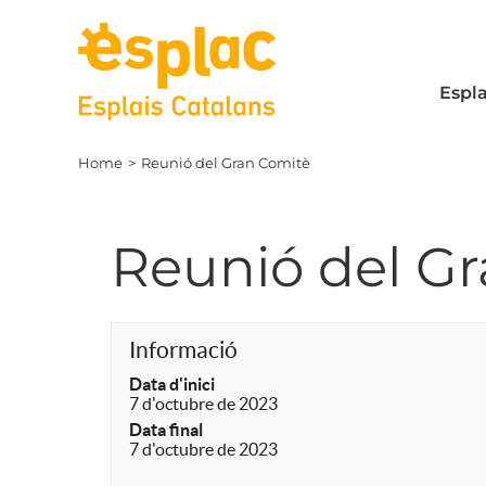
Skip
to
content
Espla
Home
Reunió del Gran Comitè
Reunió del G
Informació
Data d'inici
7 d'octubre de 2023
Data final
7 d'octubre de 2023