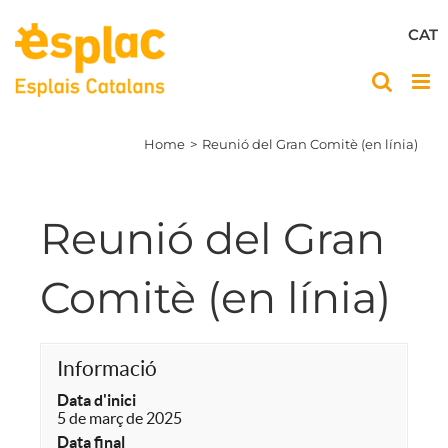
Skip
to
CAT
content
Home
Reunió del Gran Comitè (en línia)
Reunió del Gran
Comitè (en línia)
Informació
Data d'inici
5 de març de 2025
Data final