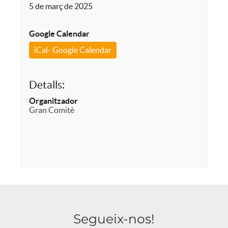
5 de març de 2025
Google Calendar
iCal- Google Calendar
Detalls:
Organitzador
Gran Comitè
Segueix-nos!