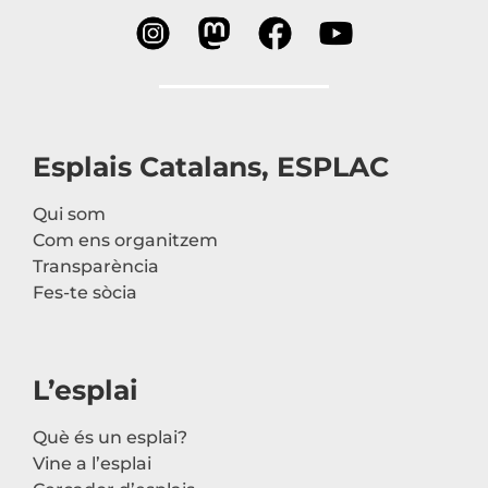
Esplais Catalans, ESPLAC
Qui som
Com ens organitzem
Transparència
Fes-te sòcia
L’esplai
Què és un esplai?
Vine a l’esplai