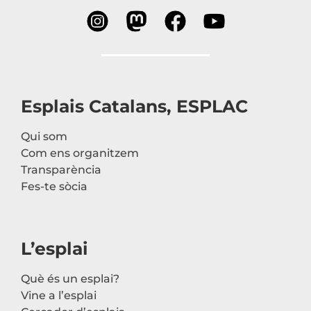
Esplais Catalans, ESPLAC
Qui som
Com ens organitzem
Transparència
Fes-te sòcia
L’esplai
Què és un esplai?
Vine a l’esplai