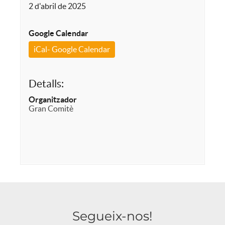
2 d'abril de 2025
Google Calendar
iCal- Google Calendar
Detalls:
Organitzador
Gran Comitè
Segueix-nos!