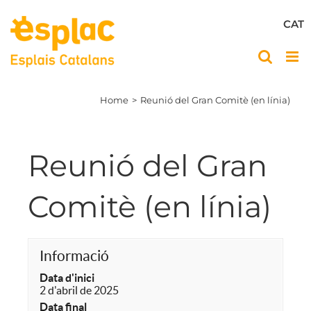
Skip
to
CAT
content
Home
Reunió del Gran Comitè (en línia)
Reunió del Gran
Comitè (en línia)
Informació
Data d'inici
2 d'abril de 2025
Data final