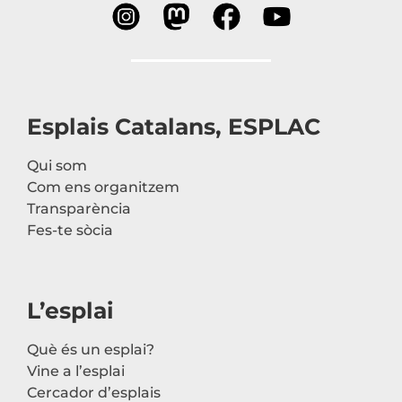
Esplais Catalans, ESPLAC
Qui som
Com ens organitzem
Transparència
Fes-te sòcia
L’esplai
Què és un esplai?
Vine a l’esplai
Cercador d’esplais