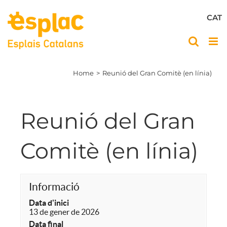
Skip
to
CAT
content
Home
Reunió del Gran Comitè (en línia)
Reunió del Gran
Comitè (en línia)
Informació
Data d'inici
13 de gener de 2026
Data final